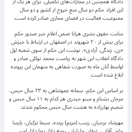
دادگاه همچنین در مجازات‌های تکمیلی، برای هر یک از
این افراد حکم دو سال منع خروج از کشور و دو سال
ممنوعیت فعالیت در فضای مجازی صادر کرده است.
سایت حقوق بشری هرانا ضمن اعلام خبر صدور حکم
برای بیش از ۲۰ شهروند در اصفهان در ارتباط با خیزش
«زن، زندگی، آزادی»، نوشت این حکم از سوی شعبه اول
دادگاه انقلاب این شهر به ریاست محمد توکلی صادر و
اواسط آبان ماه به صورت شفاهی به متهمان این پرونده
ابلاغ شده است.
بر اساس این حکم، سمانه عموشاهی به ۲۳ سال حبس،
مرجان بشتام و مینو حیدری هر کدام به ۱۱ سال حبس و
شمیم بهارزاده به هشت سال حبس محکوم شدند.
مهرشاد برجیان، زینب (مریم) پرنده، سیما ترکیان، پارسا
حاجی‌آقایی، عرفان خلیلیان، روزبه دانا، پویا دانا، امیر