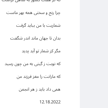
چرا رنج و سختی همه بهر ماست
شماريت با من ببايد گرفت
بدان تا جهان ماند اندر شگفت
مگر کز شمار تو آيد پديد
که نوبت ز گيتی به من چون رسيد
که مارانت را مغز فرزند من
همی داد بايد ز هر انجمن
12.18.2022