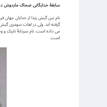
سابقۀ خدایگانی ضحاک ماردوش در
نام نین گیش زیدا از خدایان جهان 
گرفته اند. ولی در لغات سومری گیش به
می داده است. نام سردابۀ تاریک و وح
است.