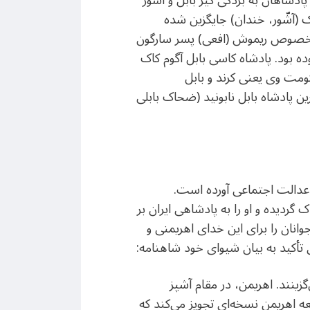
ادشاهان به بردگی گیر بابل و آشور
 (آشّور، خندان) جایگزین شده
به خصوص ریموش (افعی) پسر سارگون
بود. پادشاه کاسی بابل آگوم کاک
ومت وی یعنی کرند و بابل
پادشاه بابل نابونید (ضحاک بابلی
 عدالت اجتماعی آورده است.
ردیده و او را به پادشاهی ایران بر
انان را برای این خدای اهریمنی و
 تأکید به بیان شیوای خود شاهنامه:
زینند. اهریمن، در مقام آشپز
ه اهریمن نسخه‌ای تجویز می‌کند که