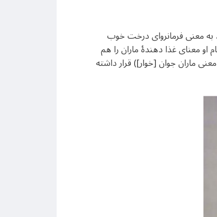
، به معنی فرمانروای درخت خوب
م او معنای غذا دهندۀ ماران را هم
عنی ماران جوان [خوار]) قرار داشته