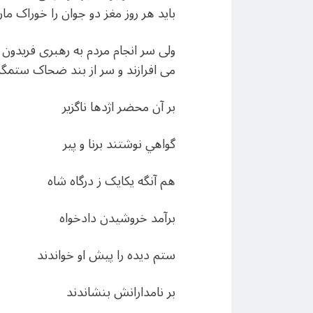
باید هر روز مغز دو جوان را خوراک مار
ولی سر انجام مردم به رهبری فریدون
می افرازند و سر از بند ضحاک ستمگر و
بر آن محضر اژدها ناگزير
گواهي نوشتند برنا و پير
هم آنگه يکايک ز درگاه شاه
برآمد خروشيدن دادخواه
ستم ديده را پيش او خواندند
بر نامدارانش بنشاندند