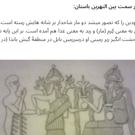
 سمت بین النهرین باستان
:
فرودین را که تصور میشد دو مار شاخدار بر شانه هایش رسته است
 معنی کِرم (مار) و زید به معنی غذا هم آمده است. بر این پایه نا
شت انگیز زیر زمینی او درسرزمین بابل در منطقۀ گیش باندا (در م