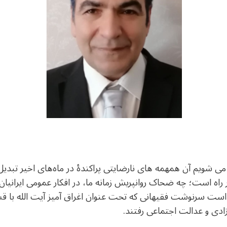
 شویم آن همهمه های نارضایتی پراکندهٔ در ماه‌های اخیر تبدیل 
 راه است؛ چه ضحاک روانپریش زمانه ما، در افکار عمومی ایرانیان 
ست سرنوشت فقیهانی که تحت عنوان اغراق آمیز آیت الله با 
ادی و عدالت اجتماعی رفتند.