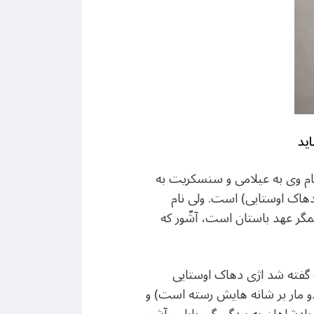
ید
م وی به عیلامی و سنسکریت به
دهاک اوستایی) است. ولی نام
تمگر عهد باستان است، آشّور که
ه گفته شد اژی دهاک اوستایی
دو مار بر شانه هایش رسته است) و