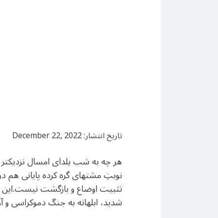
تاریخ انتشار: December 22, 2022
هر چه به شب یلدای امسال نزدیکتر می
نوبتِ مشتهای گره کرده پایانی هم در
تثبیت اوضاع و بازگشت نیست.این ا
شدید، ابلهانه به جنگ دموکراسی و آز