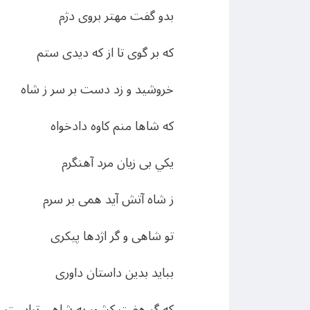
بدو گفت مهتر بروی دژم
که بر گوی تا از که ديدی ستم
خروشيد و زد دست بر سر ز شاه
که شاها منم کاوه دادخواه
يکي بی زيان مرد آهنگرم
ز شاه آتش آيد همی بر سرم
تو شاهی و گر اژدها پيکری
ببايد بدين داستان داوری
که گر هفت کشور به شاهی تراست