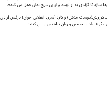
ها سازد تا گزندی به او نرسد و او بی دریغ بدان عمل می کند».
 ـ کوروش(دوست منش) و کاوه (سرود انقلابی خوان) درفش آزادی 
 پُر فساد و تبعیض و روان تباه بیرون می کنند: