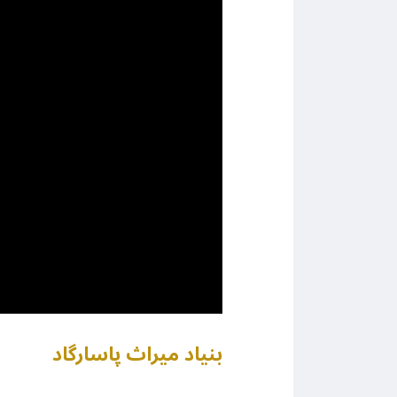
بنیاد میراث پاسارگاد