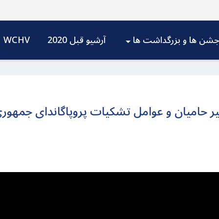
شن ها و بزرگداشت ها
آرشیو قبل 2020
WCHV
گیر حامیان و عوامل تشکیات پروپاگاندای جمهور