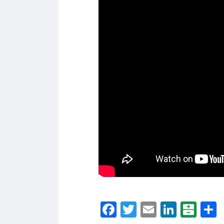
Facebook
Twitter
Email
Linke
Bal