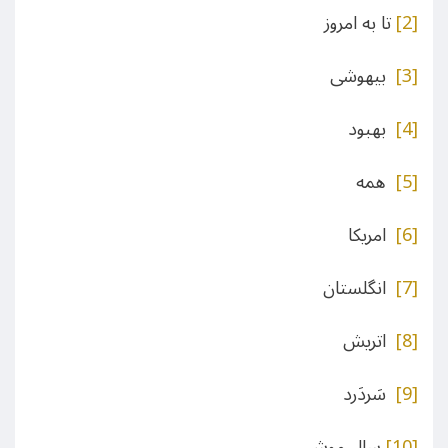
[2]
تا به امروز
[3]
بیهوشی
[4]
بهبود
[5]
همه
[6]
امریکا
[7]
انگلستان
[8]
اتریش
[9]
سَردَرد
[10]
سال موش