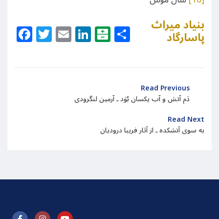
بنیاد میراث
Facebook
Twitter
Email
LinkedIn
Balatarin
Share
پاسارگاد
Read Previous
دَم آتش و آب یکسان بُوَد ـ آرمین لنگرودی
Read Next
به سوی آتشکده ـ از آثار فریبا درودیان