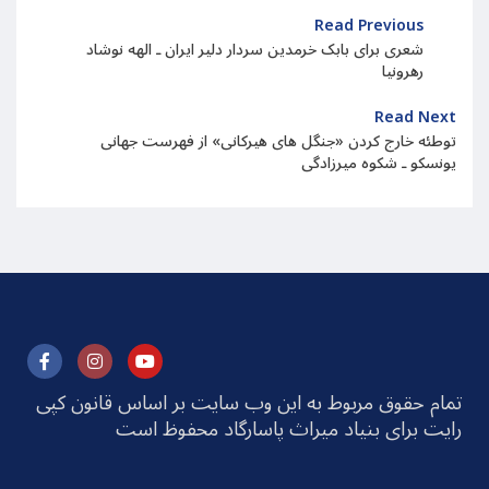
Read Previous
شعری برای بابک خرمدین سردار دلیر ایران ـ الهه نوشاد
رهرونیا
Read Next
توطئه خارج کردن «جنگل های هیرکانی» از فهرست جهانی
یونسکو ـ شکوه میرزادگی
تمام حقوق مربوط به این وب سایت بر اساس قانون کپی
رایت برای بنیاد میراث پاسارگاد محفوظ است