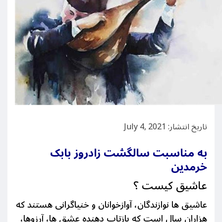
تاریخ انتشار: July 4, 2021
به مناسبت سالگشت زادروز بابک
خرمدین
عاشیق کیست ؟
عاشیق ها نوازندگان، آوازخوانان و خنیاگرانی هستند که
هزاران سال است که بازتاب دهنده عشق ها، آرزوها،