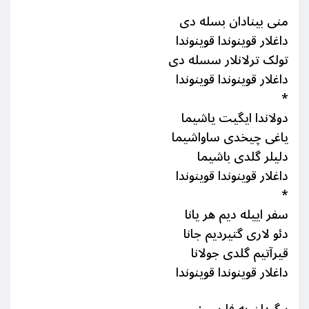
منی بینادان بسله دی
داغلار قوینوندا قوینوندا
تولک ترلانلار سسله دی
داغلار قوینوندا قوینوندا
*
دولاندا ایگیت یاشیما
یاغی چیخدی ساواشیما
دلیلر گلدی باشیما
داغلار قوینوندا قوینوندا
*
سفر اییله دیم هر یانا
دئو لاری گتیردیم جانا
قیرآتیم گلدی جولانا
داغلار قوینوندا قوینوندا