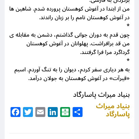
برگردان به فارسی:
من از ابتدا در آغوش کوهستان پرورده شدم. شاهین ها
در آغوش کوهستان نامم را بر زبان راندند.
*
چون قدم به دوران جوانی گذاشتم، دشمن به مقابله ی
من قد برافراشت. پهلوانان در آغوش کوهستان
گرداگرد مرا فرا گرفتند.
*
به هر دیاری سفر کردم، دیوان را به تنگ آوردم. اسبم
«قیرآت» در آغوش کوهستان به جولان درآمد.
بنیاد میراث پاسارگاد
بنیاد میراث
Facebook
Twitter
Email
LinkedIn
Balatarin
Share
پاسارگاد