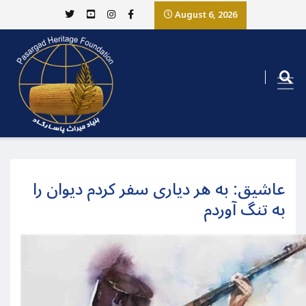
August 6, 2026
عاشیق: به هر دیاری سفر کردم دیوان را
به تنگ آوردم