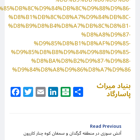
%85%DB%8C%D9%84%DB%8C%D9%88%D9%86-
%D8%B1%DB%8C%D8%A7%D9%84%DB%8C-
%D8%B9%D8%B4%D8%A7%DB%8C%D8%B1-
%D8%A8%D9%87-
%D9%85%D8%B1%D8%AF%D9%85-
%D9%85%D8%B8%D9%84%D9%88%D9%85-
%D8%BA%D8%B2%D9%87-%D9%88-
%D9%84%D8%A8%D9%86%D8%A7%D9%86
بنیاد میراث
Facebook
Twitter
Email
LinkedIn
Balatarin
Share
پاسارگاد
Read Previous
آتش سوزی در منطقه گرگدان و سمغان کوه چنار کازرون