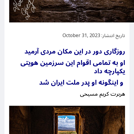
تاریخ انتشار: October 31, 2023
روزگاری دور در این مکان مردی آرمید
او به تمامی اقوام این سرزمین هویتی
یکپارچه داد
و اینگونه او پدر ملت ایران شد
هربرت کریم مسیحی