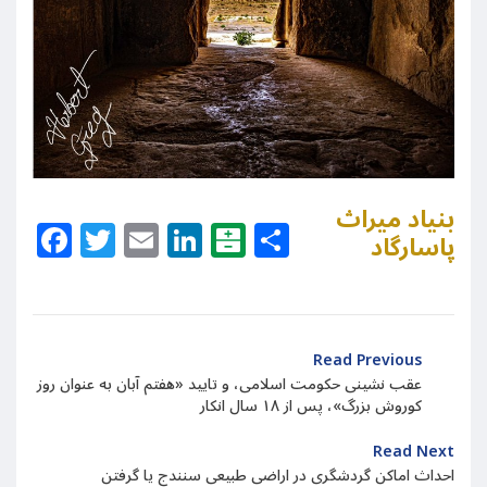
بنیاد میراث
Facebook
Twitter
Email
LinkedIn
Balatarin
Share
پاسارگاد
Read Previous
عقب نشینی حکومت اسلامی، و تایید «هفتم آبان به عنوان روز
کوروش بزرگ»، پس از ۱۸ سال انکار
Read Next
احداث اماکن گردشگری در اراضی طبیعی سنندج یا گرفتن