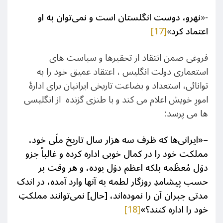
-«
نهرو، دوست انگلستان است و نمی‌توان به او
اعتماد كرد
»
[17]
فروغی ضمن انتقاد از تحقیرها و سیاست های
استعماری دولت انگلیس ، اعتقاد عمیق خود را به
توانائی، استعداد و بضاعت تاریخی ایرانیان برای ادارۀ
امورِ خویش اعلام می کند و با طنزی گزنده از انگلیسی
ها می پرسد:
–
«ایرانی‌ها که ظرف سه هزار سال تاریخ ملّی خود،
مملکت خود را در کمال خوبی اداره کرده و غالباً جزو
دوَل مُعظَمه بلکه اعظم دوَل بوده، و هر وقت بر
حسب پیشامدِ روزگار لطمه به آنها وارد آمده، در اندک
مدتی جبران آن را نموده‌اند، [حال] نمی‌توانند مملکتِ
خود را اداره کنند؟»
[18]