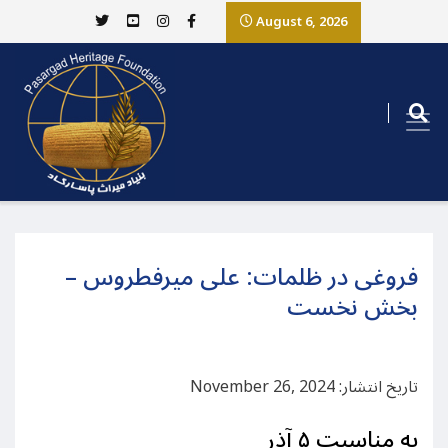
August 6, 2026
فروغی در ظلمات: علی میرفطروس –
بخش نخست
تاریخ انتشار: November 26, 2024
به مناسبت ۵ آذر