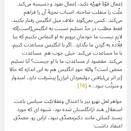
اِعمال قوّۀ قهریّه نکند، اِعمال نفوذ و دسیسه می‌کند.
ملّت را منقلب ساخته، اسباب تجزیۀ آن را فراهم
می‌کند…کسی نمی‌گوید خلاف میل انگلیس رفتار بکنید،
فقط مطلب در حدّ تسلیم نسبت به انگلیس[است]که
لازم نیست ما خودمان برویم به او التماس بکنیم که بیا
قلّاده به گردنِ ما بگذارد…اگر با انگلیس مساعدت کنیم،
با ما مساعدت می‌کند. خیلی خوب هم مساعدت
می‌کند. مقصود از مساعدتِ ما با او چیست؟ آیا تسلیم
محض است؟ والله خودِ انگلیس هم به این اندازه که حالا
[بر اثر بی‌لیاقتی دولتمردان ایران] پیشرفت دارد، امیدوار
و مترتّب نبود…»
[16]
جواهر لعل نهرو نیز با اعتدال وعقلانیّت سیاسی باعث
استقلال هند ازانگلستان شده بود، شیوه ای که مورد
پسند کسانی مانند دکترمصدّق نبود، ازاین رو، مصدّق
اعتقاد داشت: