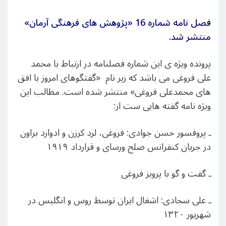
ف
صل نامه شماره 16 «پژوهش های فرهنگی آرمان»
منتشر شد.
پرونده ويژه ی این شماره فصلنامه در ارتباط با محمد
علی فروغی می باشد که زیر نام «گفتگوهای امروز با افق
های محمدعلی فروغی» منتشر شده است. مطالب این
ويژه نامه گفته هایی ست از:
ـ پروفسور حسن جوادی: فروغی، لرد کرزن و ادوارد براون
در جریان کنفرانس صلح ورسای و قرارداد ۱۹۱۹
ـ گفت و گو با پرویز فروغی
ـ علی سجادی: اشغال ایران توسط روس و انگلیس در
شهریور ۱۳۲۰