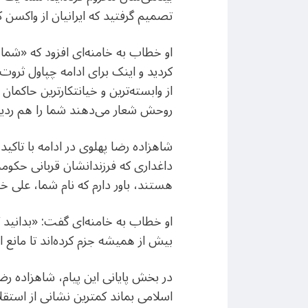
تصمیم گرفتید که ایرانیان از واکسن ک
او خطاب به خامنه‌ای افزود که «شما ب
کردید و اینک برای ادامه چپاول ثروت 
از وابسته‌ترین و خیانتکارترین حاکمان 
روحش شعار می‌دهند شما را هم ردیف د
داغداری که فرزندانشان قربانی حکومت
هستند، باور دارم که نام شما، علی 
او خطاب به خامنه‌ای گفت: «بدانید که
بیش از همیشه جزم کرده‌اند تا مانع 
در بخش پایانی این پیام، شاهزاده ر
اسلامی بماند کمترین نشانی از استقل