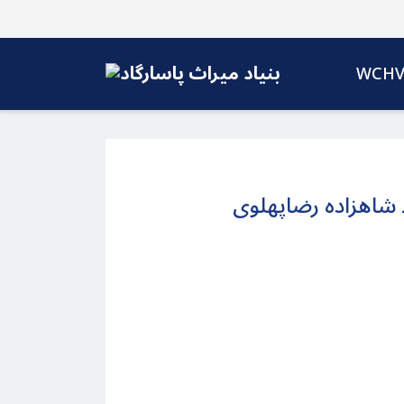
WCH
 ـ شاهزاده رضاپهلوی