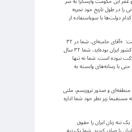
و عمر این حکومت واپسگرا به سر
را در طول تاریخ خود تجربه
دام دولت‌ها با سوء‌استفاده از
شاهزاده رضا پهلوی همچنین در بخشی از پیام خود خطاب به علی خامنه‌ای رهبر جمهوری اسلامی، گفت: «آقای خامنه‌ای، شما در ۳۲
سال حکومت خود، مستبدانه و عامدانه باعث و بانی بدبختی میلیون‌ها ایرانی و عقب ماندگی و انزوای کشور ایران بوده‌اید، شما ۳۲ سال
لاکت نبوده است. شما نه تنها
تی با رسانه‌های وابسته به
منطقه‌ای و صدور تروریسم، ملتی
ه مستقیما زیر نظر خود شما اداره
ک تنه زنان ایران را حقوق
ران را صادر کردید. شما یک تنه