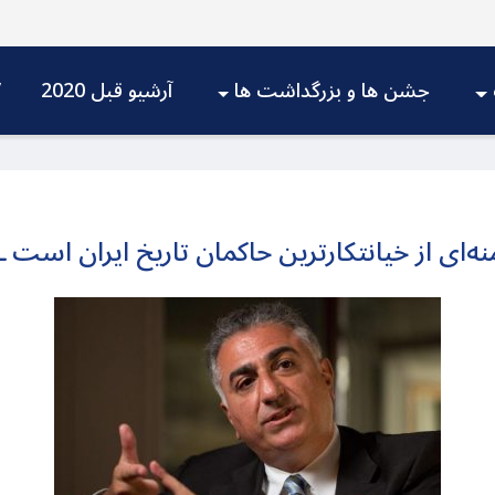
جشن ها و بزرگداشت ها
آرشیو قبل 2020
V
امنه‌ای از خیانتکارترین حاکمان تاریخ ایران است