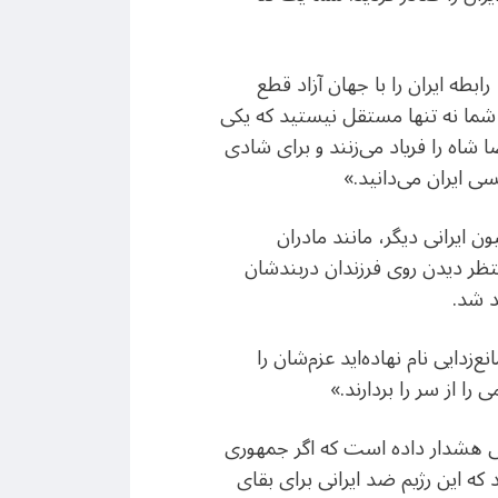
بطه ایران را با جهان آزاد قطع
د. شما نه تنها مستقل نیستید که یکی
ضا شاه را فریاد می‌زنند و برای شادی
ی ایران می‌دانید.»
ی در ادامه با تاکید براینکه «تاریخ بهترین داور است»، گفت که من نیز مانند ۸۰ میلیون ایرانی دیگر، مانند مادران
نتظر دیدن روی فرزندان دربندشان
د شد.
دایی نام نهاده‌اید عزم‌شان را
ا از سر را بردارند.»
یی هشدار داده است که اگر جمهوری
که این رژیم ضد ایرانی برای بقای