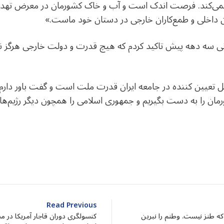
ار نمی‌کند. فرصت اندک است و آب و خاک کشورمان در معرض تهدی
من داخلی و طمع‌کاران خارجی در دستان خود ماست.»
‌ سه دهه پیش تاکید کردم که هیچ قدرت و دولت خارجی هرگز نمی
مل تعیین کننده در جامعه ایران قدرت ملت است و گفت باور دارم 
مان را به دست بگیریم و جمهوری اسلامی را همچون دیگر رژیم‌های
dIn
atarin
Share
Read Previous
که طنز نیست. وطنم را نبرین
کنسولگری دوران قاجار آمریکا در