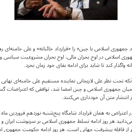
 جمهوری اسلامی با چین» را «قرارداد خائنانه» و علی خامنه‌ای ره
مهوری اسلامی در اوج بحران مالی، اوج بحران مشروعیت سیاسی و د
نه واگذار کند تا شاید برای ادامه بقای خود زمان بخرد.
پس از آنکه تحت نظر علی لاریجانی نماینده مستقیم علی خامنه‌ای نهای
 میان جمهوری اسلامی و چین امضا شد، توافقی که اعتراضات گستر
انتشار متن آن خودداری می‌کنند.
ر اعتراض به همان قرارداد شامگاه پنج‌شنبه نوزدهم فروردین ماه
‌دانید هر روز ادامه تسلط جمهوری اسلامی بر سرنوشت ایران و 
ز قافله پیشرفت جهانی است. هر روز ادامه حکومت جمهوری اسل