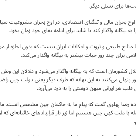
ت‌ها برای نسلی دیگر.
ر اوج بحران مالی و تنگنای اقتصادی، در اوج بحران مشروعیت سی
 به بیگانه واگذار کند تا شاید برای ادامه بقای خود زمان بخرد.
نابع طبیعی و ثروت و امکانات ایران نیست که بدون اجازه از مردم
ی برای چند روز حیات بیشتر به بیگانه واگذار می‌کند.
لال کشورمان است که به بیگانه واگذار می‌شود و دلالان این وطن فر
 پنهان می‌کنند به این بهانه که طرف دیگر یعنی دولت چین راضی
قلب هر ایرانی میهن دوستی را به درد می‌آورد.
اده رضا پهلوی گفت که پیام ما به حاکمان چین مشخص است. ما م
جمله با ملت کهن چین هستیم اما زیر بار قراردادهای خائنانه‌ای که