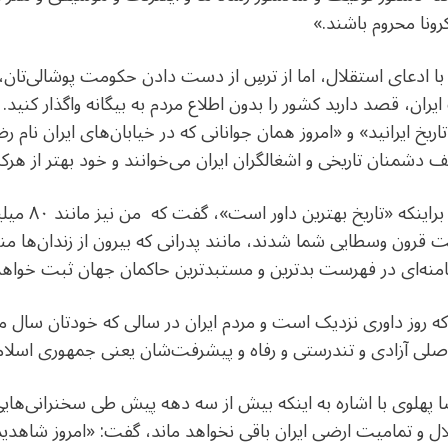
رونا محروم باشند.»
ا ادعای استقلال، اما از ترسِ از دست دادن حکومت پوشالی‌تان، را
ایران، قصد دارید کشور را بدون اطلاع مردم به بیگانه واگذار کنی
تاریخ ایرانید» و «امروز همان جوانانی که در خیابان‌های ایران نام ر
شمنان تاریخی و اشغالگران ایران می‌خوانند و خود بهتر از هرکس
شاهزاده رضا پهلو
 قرون وسطایی شما شدند، مانند پدرانی که بیرون از زندان‌ها م
خامنه‌ای در فهرست بدترین و مستبدترین حاکمان جهان ثبت خواه
 روز داوری نزدیک است و مردم ایران در سالی که خودتان سال مانع‌ز
اصلی آزادی و تندرستی و رفاه و پیشرفت‌شان یعنی جمهوری اسلامی ر
ضا پهلوی با اشاره به اینکه بیش از سه دهه پیش طی سخنرانی‌ها
ال و تمامیت ارضی ایران باقی نخواهد ماند، گفت: «امروز شاهدید 