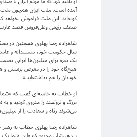
او تاکید کرد که ما مردم ایران با ص
آمده است. ملت ایران همچون ملت چین
کرده‌اند. این ملت فراموش نخواهد کرد
ضعف رژیمی وطن‌فروش قصد غارت مناب
یک نفره برای میلیون‌ها ایرانی تصمی
هیچ‌گاه خود را در معرض پرسش و همه
خودتان را هم نداشته‌اید.»
او خطاب به خامنه‌ای گفت که «شما 
بزرگ و ثروتمند را منزوی کردید و به 
می‌شوند رفاه و سعادت را از میلیون‌ها 
شاهزاده رضا پهلوی خطاب به رهبر جمه
بیدهی‌شان محروم کرده‌اید. شما یک ت