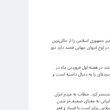
بر جمهوری اسلامی را از خائن‌ترین
ر اوج انزوای جهانی قصد دارد دور
ی شد در هفته اول فروردین ماه در
ده‌‌ای را به دنبال داشته است و
 منتشر کرد، خطاب به مردم ایران
ایرانی به معنای ضعیف‌تر شدن
امی برابر است با فساد و فقر