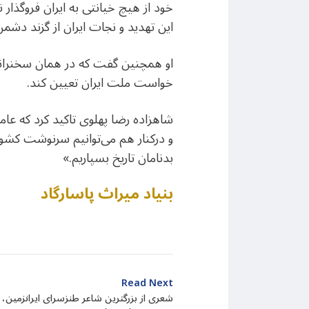
خود از هیچ خیانتی به ایران فروگذ
این تهدید و نجات ایران از گزند دش
او همچنین گفت که در همان سخنرانی
خواست ملت ایران تعیین کند.
شاهزاده رضا پهلوی تاکید کرد که عا
و درکنار هم می‌توانیم سرنوشت کشور
بدنامان تاریخ بسپاریم.»
بنیاد میراث پاسارگاد
Read Next
شعری از بزرگترین شاعر طنزسرای ایرانزمین، 