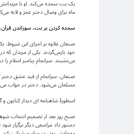
یک بت سجده می‌کند. او با مریدانش 
ماه برای وصال دختر عجز و لابه می‌ک
سجده کردن بر بت، سوزاندن قرآن
صنعان علاوه بر اجرای این شروط، یکسا
می‌نشیند. سرانجام پیامبر اسلام را در
صنعان، سرانجام از قید عشق دختر آزاد
مسلمان می‌شود. دختر در خواب می‌بین
اسطورهٔ شاهنامه ای دیدار کتایون و
صبح روز بعد از تصمیم انتخاب شوهر،
دستور داد مراسمی دیگر برگزار شود تا
مهمانش بود، در مراسم شرکت کرد. ک