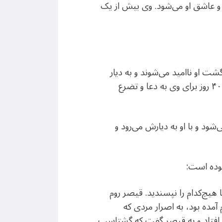
 و عاشق او می‌شود. وی بیش از یک
گشت او ناامید می‌شوند و به دیار
خود بازمی‌گردند. یکی از مریدان که در سفر با وی نبوده به امید بازگشت او به روم سفر می‌کند و در آنجا ۴۰ روز برای وی به دعا و تضرع
شود و با او به دیارش می‌رود و
بوده است:
هیچ‌کدام را نپسندید. قیصر روم
 آمده بود، به اصرار مردی که
د افتاد و به قیصر گفت که گشتاسپ