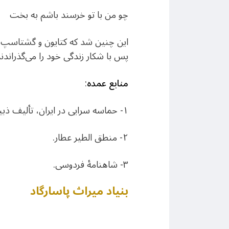
چو من با تو خرسند باشم به بخت 
این چنین شد که کتایون و گشتاسپ ازدو
پس با شکار زندگی خود را می‌گذراندند
منابع عمده
:
١- حماسه سرایی در ایران، تألیف ذبیح الله صفا.
٢- منطق الطیر عطار.
٣- شاهنامهٔ فردوسی.
بنیاد میراث پاسارگاد