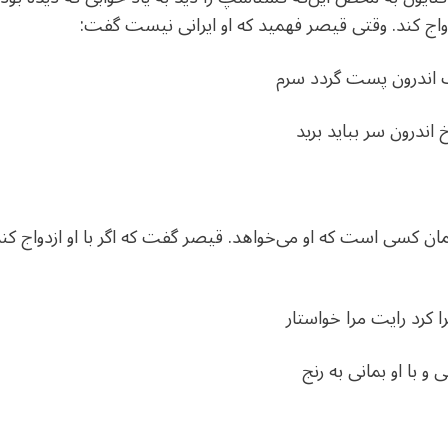
دواج کند. وقتی قیصر فهمید که او ایرانی نیست گفت:
اندرون پست گردد سرم
 اندرون سر بباید برید
ن کسی است که او می‌خواهد. قیصر گفت که اگر با او ازدواج کند،
رد رایت مرا خواستار
با او بمانی به رنج