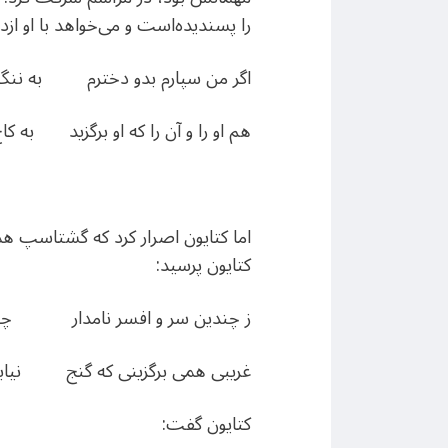
را پسندیده‌است و می‌خواهد با او از
اگر من سپارم بدو دخترم به ننگ 
هم او را و آن را که او برگزید به کاخ
اما کتایون اصرار کرد که گشتاسپ هما
کتایون پرسید:
ز چندین سر و افسر نامدار چرا ک
غریبی همی برگزینی که گنج نیابی و 
کتایون گفت: