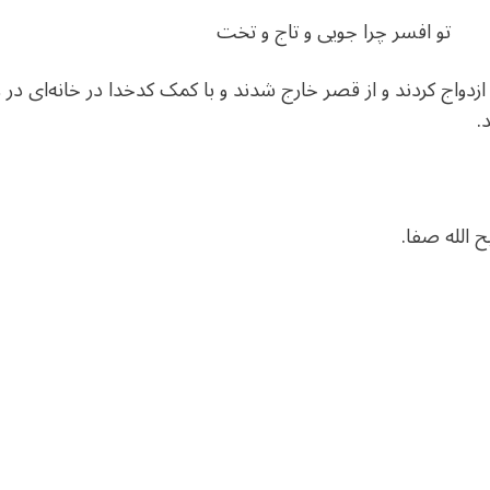
تو افسر چرا جویی و تاج و تخت
اج کردند و از قصر خارج شدند و با کمک کدخدا در خانه‌ای در روست
.
dIn
atarin
Share