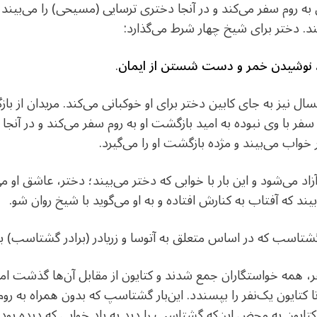
به روم سفر می‌کند و در آنجا دختری ترسایی (مسیحی) را می‌بیند
ند. دختر برای شیخ چهار شرط می‌گذارد:
، نوشیدن خمر و دست شستن از ایمان
.
ل نیز به جای کابین دختر برای او خوکبانی می‌کند. مریدان از باز
 خواب می‌بیند و مژده بازگشت او را می‌گیرد.
 می‌شود و این بار با خوابی که دختر می‌بیند؛ دختر، عاشق او می‌
د که آفتاب به کنارش افتاده و به او می‌گوید با شیخ روان شو.
 گشتاسب که در اساس متعلق به آتوسا و زریادر (برادر گشتاسب) 
 همه خواستگاران جمع شدند و کتایون از مقابل آن‌ها گذشت اما 
 کتایون یک‌نفر را بپسندد. این‌بار گشتاسپ که بدون همراه به روم
تایون به محض این‌که گشتاسپ را دید به یاد خوابی که دیده بو