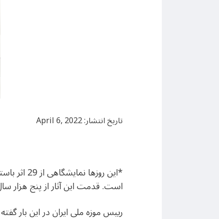
تاریخ انتشار: April 6, 2022
*این روزها
است. قدمت این آثار از پنج هزار سال
رییس موزه ملی ایران در این بار گفت