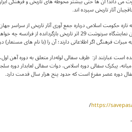
 می داند! آن ها حتی بیشتر محوطه های تاریخی و فرهنگی ایران ر
اقچیان آثار تاریخی سپرده اند.
ه تازه حکومت اسلامی درباره جمع آوری آثار تاریخی از سراسر جها
همانطور که کسی نمی داند پس از این نمایشگاه سرنوشت 29 اثر تاریخی بازگ
میراث فرهنگی اگر اطلاعاتی دارند؛ آن را (با نام های مستعار) در ا
 شده است عبارتند از: ظرف سفالی لوله‌دار متعلق به دوره آهن اول، 
میانه، پیکرک سفالی دوره اسلامی، دوات سفالی لعابدار دوره سل
ل دوره عصر مفرغ است که حدود پنج هزار سال قدمت دارد.
/
https://savepa