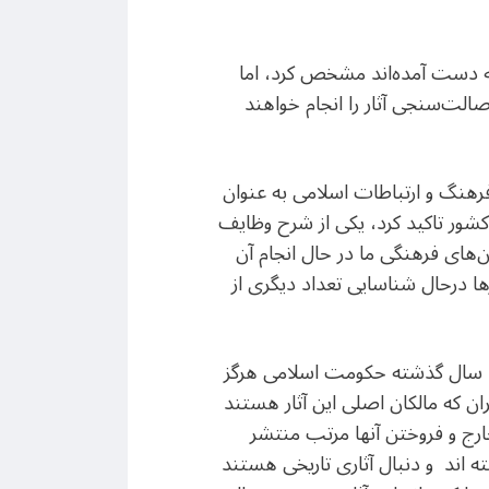
ر به دست آمده‌اند مشخص کرد، اما
لت‌سنجی آثار را انجام خواهند
 فرهنگ و ارتباطات اسلامی به عنوان
لی تمام فعالیت‌های فرهنگی جمهوری اسلامی ایران در خارج از کشور، به ۸۰ نمایندگی ایران در ۶۵ کشور تاکید کرد، یکی از شرح وظایف
زن‌های فرهنگی ما در حال انجام آن
ها درحال شناسایی تعداد دیگری از
البته روشن نیست که پشت این اقدام جدید حکومت اسلامی چه نقشه هایی نهفته است. در تمام 43 سال گذشته حکومت اسلامی هرگز
ن که مالکان اصلی این آثار هستند
خارج و فروختن آنها مرتب منتشر
ه اند و دنبال آثاری تاریخی هستند