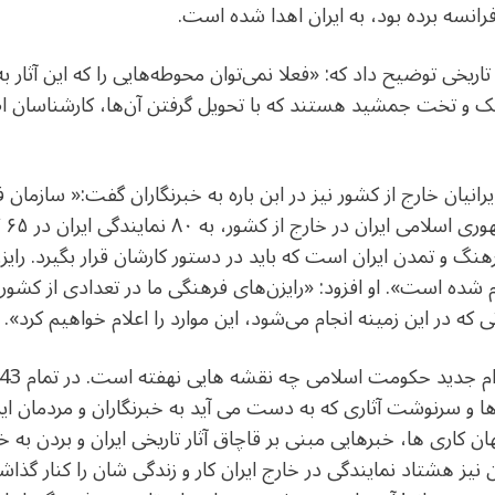
 فرانسه برده بود، به ایران اهدا شده است.
تاریخی توضیح داد که: «فعلا نمی‌توان محوطه‌هایی را که این آثا
 و تخت جمشید هستند که با تحویل گرفتن آن‌ها، کارشناسان اصا
انیان خارج از کشور نیز در ابن باره به خبرنگاران گفت:« سازمان
متو
فرهنگ و تمدن ایران است که باید در دستور کارشان قرار بگیرد. رای
 شده است». او افزود: «رایزن‌های فرهنگی ما در تعدادی از کشور
ی که در این زمینه انجام می‌شود، این موارد را اعلام خواهیم کرد».
و سرنوشت آثاری که به دست می آید به خبرنگاران و مردمان ایرا
 کاری ها، خبرهایی مبنی بر قاچاق آثار تاریخی ایران و بردن به 
یز هشتاد نمایندگی در خارج ایران کار و زندگی شان را کنار گذاشت