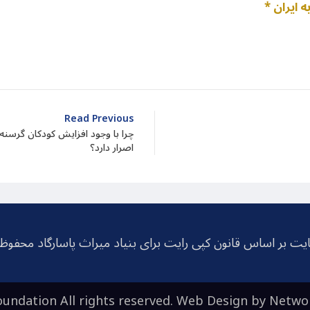
dIn
atarin
Share
Read Previous
چرا با وجود افزایش کودکان گرسنه
اصرار دارد؟
یت بر اساس قانون کپی رایت برای بنیاد میراث پاسارگاد محفو
undation All rights reserved. Web Design by
Netwo