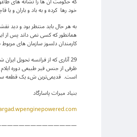
که حکومت آن ها را نشانه های طاغوت
خود رها کرده و به باد و باران و یا قاچ
به هر حال باید منتظر بود و دید نقش
کارمندان دلسوز سازمان های مربوط به 
29 آثاری که از فرانسه تحویل ایران
ظرفی از جنس قیر طبیعی دوره ایلام 
است. قدیمی‌ترین ش‌ء یک قطعه سفا
بنیاد میراث پاسارگاد
sargad.wpenginepowered.com
—————————————–