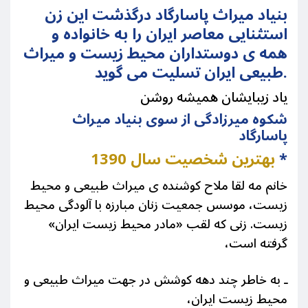
بنیاد میراث پاسارگاد درگذشت این زن
استثنایی معاصر ایران را به خانواده و
همه ی دوستداران محیط زیست و میراث
طبیعی ایران تسلیت می گوید.
یاد زیبایشان همیشه روشن
شکوه میرزادگی از سوی بنیاد میراث
پاسارگاد
*
بهترین شخصیت سال 1390
خانم مه لقا ملاح کوشنده ی میراث طبیعی و محیط
زیست، موسس جمعیت زنان مبارزه با آلودگی محیط
زیست. زنی که لقب «مادر محیط زیست ایران»
گرفته است،
ـ به خاطر چند دهه کوشش در جهت میراث طبیعی و
محیط زیست ایران،