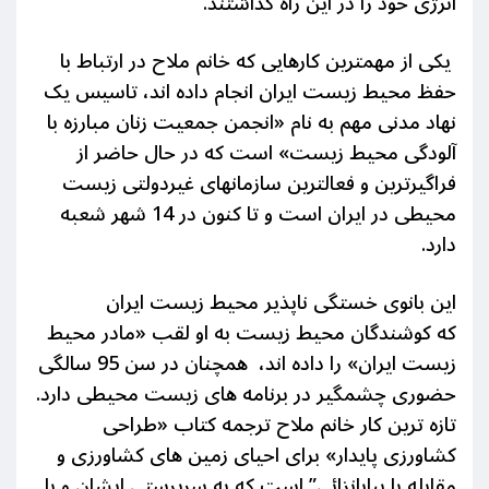
انرژی خود را در این راه گذاشتند.
یکی از مهمترین کارهایی که خانم ملاح در ارتباط با
حفظ محیط زیست ایران انجام داده اند، تاسیس یک
نهاد مدنی مهم به نام «انجمن جمعیت زنان مبارزه با
آلودگی محیط زیست» است که در حال حاضر از
فراگیرترین و فعالترین سازمانهای غیردولتی زیست
محیطی در ایران است و تا کنون در 14 شهر شعبه
دارد.
این بانوی خستگی ناپذیر محیط زیست ایران
که کوشندگان محیط زیست به او لقب «مادر محیط
زیست ایران» را داده اند، همچنان در سن 95 سالگی
حضوری چشمگیر در برنامه های زیست محیطی دارد.
تازه ترین کار خانم ملاح ترجمه کتاب
«
طراحی
کشاورزی پایدار» برای احیای زمین های کشاورزی و
مقابله با بیابانزائی” است که به سرپرستی ایشان و با