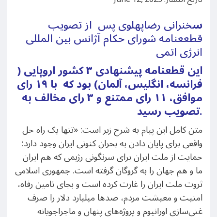
س
خنرانی رضاپهلوی پس از تصویب
قطععنامه شورای حکام آژانس بین المللی
انرژی اتمی
این قطعنامه پیشنهادی ۳ کشور اروپایی (
فرانسه، انگلیس، آلمان) بود که با ۱۹ رای
موافق، ۱۱ رای ممتنع و ۳ رای مخالف به
تصویب رسید.
متن کامل این پیام به شرح زیر است: «تنها یک راه‌ حل
واقعی برای پایان دادن به بحران کنونی ایران وجود دارد:
حمایت از ملت ایران برای سرنگونی رژیمی که هم ایران
ما و هم جهان را به گروگان گرفته است. جمهوری اسلامی
ثروت ملت ایران را غارت کرده است و بجای تامین رفاه،
امنیت و معیشت مردم، صدها میلیارد دلار را صرف
غنی‌سازی اورانیوم و پروژه‌‌های پنهان و ماجراجویانه