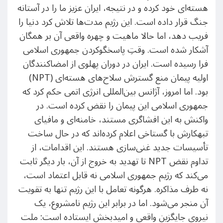
هسته‌ای خود کرده و در نتیجه، ایران عزیز ما را در آستانه
جنگ قرار داده است. این رژیم مدت‌ها تلاش کرد دنیا را
فریب دهد، اما حالا ماهیت و چهره‌ واقعی آن بر همگان
آشکار شده است. وقتِ پاسخگوکردن جمهوری اسلامی
فرا رسیده است. ایران در دوران پهلوی از امضاکنندگان
اولیه پیمان منع گسترش سلاح‌های هسته‌ای (NPT)
بود. اما امروز، آژانس بین‌المللی انرژی اتمی حکم کرد که
جمهوری اسلامی این پیمان را نقض کرده است. در
واکنش به این افشاگری مستند، خامنه‌ای و مافیای
تبهکارش با گستاخی اعلام کرده‌اند که در حال ساخت
تأسیسات جدید غنی‌سازی هستند. این اقدامات، از
تداوم نقض NPT تا تهدید به خروج از آن، بار دیگر ثابت
می‌کند که رژیم جمهوری اسلامی نه قابل اعتماد است،
نه طرف مذاکره. هرگونه تعامل با این رژیم تنها به تقویت
آن منجر می‌شود. اما در برابر این رژیم نامشروع، یک
نیروی جایگزین واقعی و امیدبخش ایستاده است: ملت