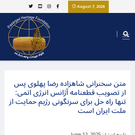
August 7, 2026
متن سخنرانی شاهزاده رضا پهلوی پس
از تصویب قطعنامه آژانس انرژی اتمی:
تنها راه حل برای سرنگونی رژيم حمایت از
ملت ایران است
تاریخ انتشار: June 12, 2025