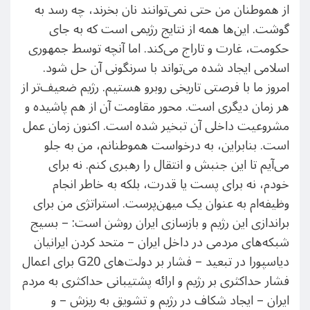
از هموطنان من حتی نمی‌توانند نان بخرند، چه رسد به
گوشت. این‌ها همه از نتایج رژیمی است که به جای
حکومت، غارت و تاراج می‌کند. اما آنچه توسط جمهوری
اسلامی ایجاد شده می‌تواند با سرنگونی آن حل شود.
امروز ما با فرصتی تاریخی روبرو هستیم. رژیم ضعیف‌تر از
هر زمان دیگری است. محور مقاومت آن از هم پاشیده و
مشروعیت داخلی آن تبخیر شده است. اکنون زمان عمل
است. بنابراین، به درخواست هموطنانم، من به جلو
می‌آیم تا این جنبش و انتقال را رهبری کنم. نه برای
خودم، نه برای پست یا قدرت، بلکه به خاطر انجام
وظیفه‌ام به عنوان یک میهن‌پرست. استراتژی من برای
براندازی این رژیم و بازسازی ایران روشن است: – بسیج
شبکه‌های مردمی در داخل ایران – متحد کردن ایرانیان
دیاسپورا در تبعید – فشار بر دولت‌های G20 برای اعمال
فشار حداکثری بر رژیم و ارائه پشتیبانی حداکثری به مردم
ایران – ایجاد شکاف در رژیم و تشویق به ریزش – و