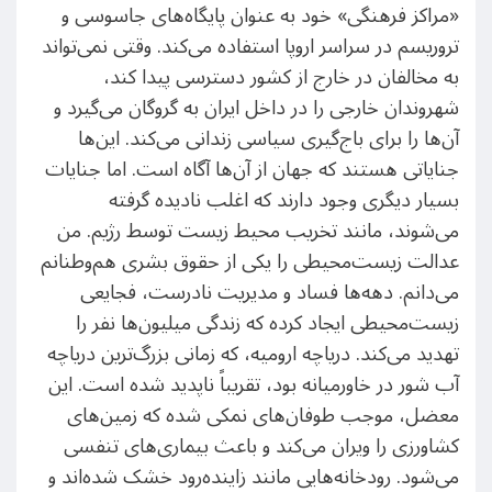
«مراکز فرهنگی» خود به عنوان پایگاه‌های جاسوسی و
تروریسم در سراسر اروپا استفاده می‌کند. وقتی نمی‌تواند
به مخالفان در خارج از کشور دسترسی پیدا کند،
شهروندان خارجی را در داخل ایران به گروگان می‌گیرد و
آن‌ها را برای باج‌گیری سیاسی زندانی می​‌کند. این‌ها
جنایاتی هستند که جهان از آن‌ها آگاه است. اما جنایات
بسیار دیگری وجود دارند که اغلب نادیده گرفته
می‌شوند، مانند تخریب محیط زیست توسط رژیم. من
عدالت زیست‌محیطی را یکی از حقوق بشری هم‌وطنانم
می‌دانم. دهه‌ها فساد و مدیریت نادرست، فجایعی
زیست‌محیطی ایجاد کرده که زندگی میلیون‌ها نفر را
تهدید می‌کند. دریاچه ارومیه، که زمانی بزرگ‌ترین دریاچه
آب شور در خاورمیانه بود، تقریباً ناپدید شده است. این
معضل، موجب طوفان‌های نمکی شده که زمین‌های
کشاورزی را ویران می‌کند و باعث بیماری‌های تنفسی
می‌شود. رودخانه‌هایی مانند زاینده‌رود خشک شده‌اند و