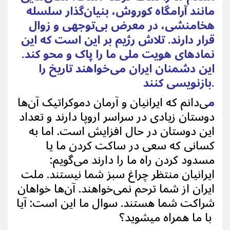
مانند آرامگاه کوروش، بنیان‌گذار سلسله
هخامنشی، در معرض بی‌توجهی و زوال
قرار دارند. تلاش رژیم بر این است که این
نمادهای هویت ملی ما را پاک و محو کند.
این دشمنان ایران می‌خواهند تاریخ را
بازنویسی کنند.
م
ی‌دانم که ایرانیان و آرمان دموکراتیک آن‌ها
دوستان زیادی در سراسر اروپا دارند و تعداد
این دوستان در حال افزایش است. اما به
کسانی که سعی در ساکت کردن ما یا
مسدود کردن راه ما را دارند می‌گویم:
ایرانیان منتظر
چراغ سبز شما نیستند. ملت
ایران از شما ترحم نمی‌خواهند. آن‌ها خواهان
شراکت شما هستند. سوال ما این است: آیا
با ما همراه می​شوید؟