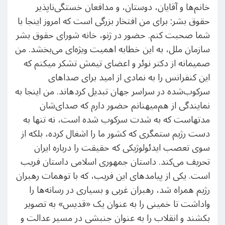
خانم‌ها و آقایان، دوستان، و مدافعان خستگی‌ناپذیر
حقوق بشر: برای من افتخار بزرگی است که امروز اینجا با
شما صحبت کنم. حضور در ژنو، خانه شورای حقوق بشر
سازمان ملل، به این خطابه اهمیت ویژه‌ای می‌بخشد. من
صمیمانه از دکتر نوئر و اعضای تیمش تشکر می​کنم که
این کنفرانس را به نمادی از امید برای صداهای
سرکوب‌شده در سراسر جهان تبدیل کرده​اند. من اینجا به
نمایندگی از هم‌میهنانم حضور دارم که صدای‌شان
مدتهاست که به شدت سرکوب شده است، نه تنها به
دست رژیم ستمگری که کشور ما را اشغال کرده، بلکه از
سوی تعصب ایدئولوژیکی که حقیقت را درباره ایران
تحریف می‌کند. داستان جمهوری اسلامی داستان فریب
است. یکی از پیامدهای این فریب، که با توهمات رهبران
رژیم همراه شد، رهبران غربی و بسیاری در رسانه‌ها را
واداشت تا خمینی را به عنوان یک «قدیس» به تصویر
بکشند و انقلاب را به عنوان جنبشی در مسیر عدالت و