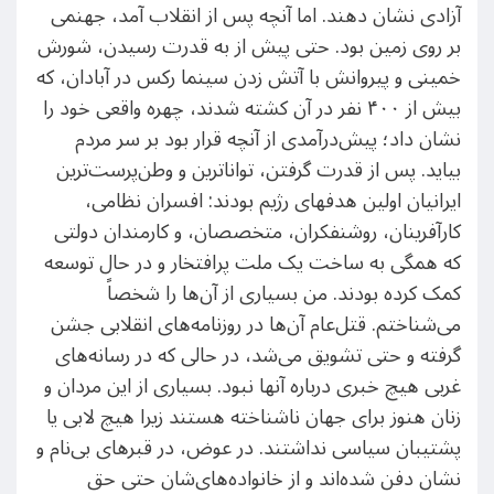
آزادی نشان دهند. اما آنچه پس از انقلاب آمد، جهنمی
بر روی زمین بود. حتی پیش از به قدرت رسیدن، شورش
خمینی و پیروانش با آتش زدن سینما رکس در آبادان، که
بیش از ۴۰۰ نفر در آن کشته شدند، چهره واقعی خود را
نشان داد؛ پیش‌درآمدی از آنچه قرار بود بر سر مردم
بیاید. پس از قدرت گرفتن، تواناترین و وطن‌پرست‌ترین
ایرانیان اولین هدف​های رژیم بودند: افسران نظامی،
کارآفرینان، روشنفکران، متخصصان، و کارمندان دولتی
که همگی به ساخت یک ملت پرافتخار و در حال توسعه
کمک کرده بودند. من بسیاری از آن‌ها را شخصاً
می‌شناختم. قتل‌عام آن‌ها در روزنامه‌های انقلابی جشن
گرفته و حتی تشویق می‌شد، در حالی که در رسانه‌های
غربی هیچ خبری درباره آن​ها نبود. بسیاری از این مردان و
زنان هنوز برای جهان ناشناخته هستند زیرا هیچ لابی یا
پشتیبان‌ سیاسی نداشتند. در عوض، در قبرهای بی‌نام و
نشان دفن شده‌اند و از خانواده‌های‌شان حتی حق