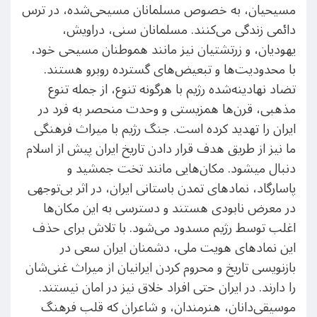
مسیحیان، به خصوص مسلمانان مسیحی‌شده، در ترس
دائمی زندگی می‌کنند. مسلمانان سنی، دراویش،
یهودیان، و زرتشتیان نیز مانند هموطنان مسیحی خود،
با محدودیت‌ها و تبعیض‌های گسترده روبرو هستند.
تضاد نهادینه‌شده رژیم با هرگونه تنوع، از جمله تنوع
مذهبی، قرن‌ها همزیستی و وحدت منحصر به فرد در
ایران را تهدید کرده است. جنگ رژیم با میراث فرهنگی
ما نیز از طریق هدف قرار دادن تاریخ ایران پیش از اسلام
دنبال می​شود. مکان‌هایی مانند تخت جمشید و
پاسارگاد، نمادهای تمدن باستانی ایران، در اثر بی‌توجهی
در معرض نابودی هستند و دسترسی به این مکان‌ها
اغلب توسط رژیم مسدود می‌شود. با تلاش برای حذف
این نمادهای هویت ملی، دشمنان ایران سعی در
بازنویسی تاریخ و محروم کردن ایرانیان از میراث غنی‌شان
را دارند. در ایران حتی افراد خلاق نیز در امان نیستند.
موسیقی‌دانان، هنرمندان، و شاعران که قلب فرهنگ