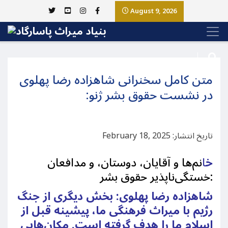
August 9, 2026
متن کامل سخنرانی شاهزاده رضا پهلوی
در نشست حقوق بشر ژنو:
تاریخ انتشار: February 18, 2025
خ
ا
نم‌ها و آقایان، دوستان، و مدافعان
خستگی‌ناپذیر حقوق بشر:
شاهزاده رضا پهلوی: بخش دیگری از جنگ
رژیم با میراث فرهنگی ما، پیشینه قبل از
اسلام ما را هدف گرفته است. مکان‌هایی