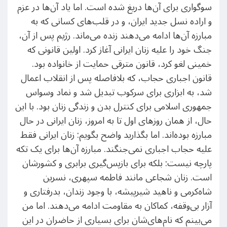
سوگواری برای آن‌ها دریغ شده است. اما یاد آن‌ها در عزم
و اراده نسل جدید ایران، و در قلب‌های کسانی که به
مبارزه آن‌ها ادامه می‌دهند زنده می‌ماند. رژیم پس از آن،
جنگ خود را علیه زنان ایرانی آغاز کرد. اولین قانونی که
خمینی لغو کرد، قانون مترقی حمایت از خانواده بود.
قانون اجباری حجاب، که بلافاصله پس از انقلاب اعمال
شد، به ابزاری برای سرکوب تبدیل شد و نماد وسواس
جمهوری اسلامی برای کنترل بدن و زندگی زنان بود. با این
حال، از همان روزهای اول تا به امروز، زنان ایرانی در حال
مبارزه بوده‌اند. اما بگذارید واضح بگویم: زنان ایرانی فقط
علیه حجاب اجباری نمی‌جنگند. مبارزه آن‌ها برای یک تکه
پارچه نیست: بلکه برای بازپس‌گیری برابری و کشورشان
است. زنان شجاعی مانند فاطمه سپهری، نسرین
شاه‌کرمی و ناهید شیرپیشه، با وجود زندان، بدرفتاری و
آزار بی‌وقفه، کماکان به مقاومت ادامه می‌دهند. اما من
می‌بینم که نام‌های‌شان برای بسیاری از حاضران در این