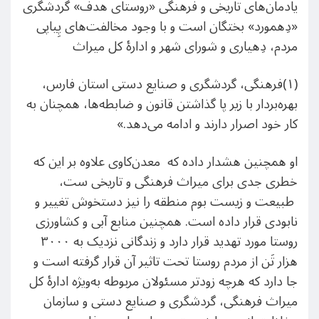
یادمان‌های تاریخی و فرهنگی «روستای هدف» گردشگری
«دِهمورد» بختگان است و با وجود مخالفت‌های پِیاپی
مردم، دِهیاری و شورای شهر و ادارۀ کل میراث
(۱)فرهنگی، گردشگری و صنایع دستی استان فارس،
بهره‌بردار با زیر پا گذاشتن قانون و ضابطه‌ها، همچنان به
کار خود اصرار دارند و ادامه می‌دهد.»
او همچنین هشدار داده که معدن‌کاوی علاوه بر این که
خطری جدی برای میراث فرهنگی و تاریخی ست،
طبیعت و زیست بوم منطقه را نیز دستخوش تغییر و
نابودی قرار داده است. همچنین منابع آبی و کشاورزی
روستا مورد تهدید قرار دارد و زندگانی نزدیک به ۳۰۰۰
هزار تَن از مردم روستا تحت تاثیر آن قرار گرفته است و
جا دارد که هرچه زودتر مسئولان مربوطه به‌ویژه ادارۀ کل
میراث فرهنگی، گردشگری و صنایع دستی و سازمان