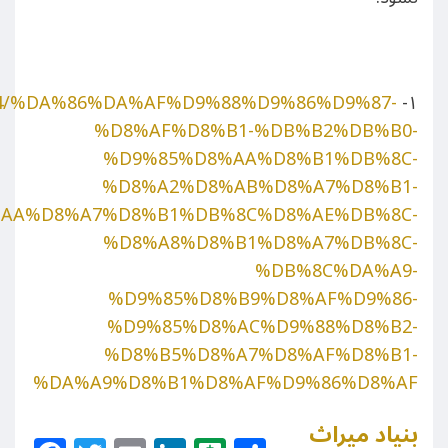
112514/%DA%86%DA%AF%D9%88%D9%86%D9%87-
۱-
%D8%AF%D8%B1-%DB%B2%DB%B0-
%D9%85%D8%AA%D8%B1%DB%8C-
%D8%A2%D8%AB%D8%A7%D8%B1-
AA%D8%A7%D8%B1%DB%8C%D8%AE%DB%8C-
%D8%A8%D8%B1%D8%A7%DB%8C-
%DB%8C%DA%A9-
%D9%85%D8%B9%D8%AF%D9%86-
%D9%85%D8%AC%D9%88%D8%B2-
%D8%B5%D8%A7%D8%AF%D8%B1-
%DA%A9%D8%B1%D8%AF%D9%86%D8%AF
بنیاد میراث