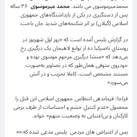
محمدمیرموسوی می باشد.
محمد میرموسوی
۳۶ ساله
پس از دستگیری در یکی از بازداشتگاه‌های جمهوری
اسلامی (گیلان) بر اثر شکنجه‌های شدید جان باخت.
در گزارش پلیس آمده است که «روز اول شهریور در
روستایِ ناصرکیا ده از توابع لاهیجان یک درگیری رخ
می‌دهد که «منشا درگیری مرحوم موسوی بوده و
خودروی متوفی همان‌طور که در تصاویر به‌صورت
مستند مشخص است، کاملا تخریب و در آتش
می‌سوزد»
فراجا؛ فرماندهی انتظامی جمهوری اسلامی این قتل را
محصول «عدمِ کنترلِ خشم و احساسات از طرف برخی
کارکنان و بی‌اعتنایی به وضعیت متهم» خواند.
پس از اعتراض های مردمی پلیس مدعی شده که:‌««