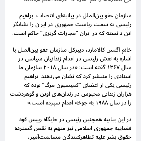
سازمان عفو بین‌الملل در بیانیه‌ای انتصاب ابراهیم
رئیسی به سمت ریاست جمهوری در ایران را نشانگر
این دانسته که در ایران “مجازات گریزی” حاکم است
.
خانم آگنس کالامارد، دبیرکل سازمان عفو بین‌الملل با
اشاره به نقش رئیسی در اعدام زندانیان سیاسی در
سال ۱۳۶۷ گفته است: «در سال ۲۰۱۸ سازمان ما
اسنادی را منتشر کرد که نشان می‌دهند ابراهیم
رئیسی یکی از اعضای “کمیسیون مرگ” بوده که
هزاران زندانی محبوس در زندان‌های اوین و گوهردشت
را در سال ۱۹۸۸ به جوخه اعدام سپرده است.»
در این بیانیه همچنین رئیسی در جایگاه رییس قوه
قضاییه جمهوری اسلامی نیز متهم به نقض گسترده
حقوق بشر علیه تظاهرکنندگان مسالمت‌آمیز،