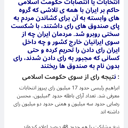
انتخابات یا انتصابات حکومت اسلامی
حاکم بر ایران با همه ی تلاشی که گروه
های وابسته به آن برای کشاندن مردم به
پای صندوق های رای داشتند، با شکست
سختی روبرو شد. مردمان ایران چه از
سوی ایرانیان خارج کشور و چه داخل
ایران رای دادن را تحریم کرده و حتی
کسانی که مجبور به رای دادن شدند، رای
بدون نام به صندوق ها ریختند
تیجه رای از سوی حکومت اسلامی :
ن
ابراهیم رئیسی حدود 17 میلیون رای پیروز انتخابات
معرفی شد. تعداد آرای باطله حدود ۴میلیون، محسن
رضایی حدود سه میلیون و همتی حدود دو میلیون رای
داشته اند
نرخ مشارکت را هم حدود 48 درصد اعلام کرده‌اند.