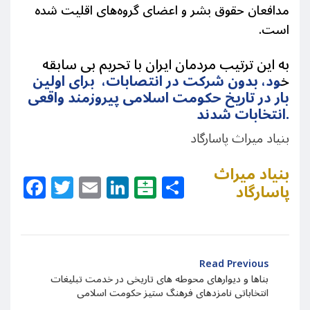
مدافعان حقوق بشر و اعضای گروه‌های اقلیت شده
است.
به این ترتیب مردمان ایران با تحریم بی سابقه
خ
ود، بدون شرکت در انتصابات، برای اولین
بار در تاریخ حکومت اسلامی پیروزمند واقعی
انتخابات شدند.
بنیاد میراث پاسارگاد
بنیاد میراث
Facebook
Twitter
Email
LinkedIn
Balatarin
Share
پاسارگاد
Read Previous
بناها و دیوارهای محوطه های تاریخی در خدمت تبلیغات
انتخاباتی نامزدهای فرهنگ ستیز حکومت اسلامی