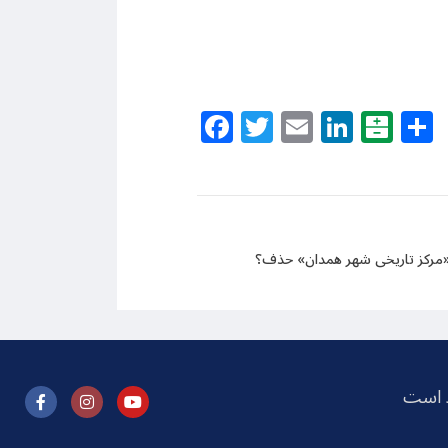
Facebook
Twitter
Email
Linke
Bal
 «مرکز تاریخی شهر همدان» حذف؟
ظ است