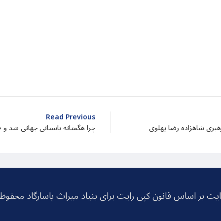
dIn
atarin
Share
Read Previous
چرا هگمتانه باستانی جهانی شد و
یت بر اساس قانون کپی رایت برای بنیاد میراث پاسارگاد محفو