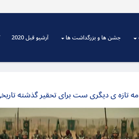
جشن ها و بزرگداشت ها
آرشیو قبل 2020
V
نامه تازه ی دیگری ست برای تحقیر گذشته تاریخ