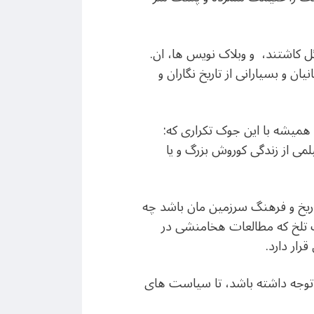
 رفتن فیلم 300 جوانان ایرانی به راستی گل کاشتند، و وبلاک نویس ها، ان.
ن و بسیارانی از تاریخ نگاران و
همیشه با این جوک تکراری که:
ی از زندگی کوروش بزرگ و یا
اریخ و فرهنگ سرزمین مان باشد چه
عیت تلخ که مطالعات هخامنشی در
رار دارد.
ر توجه داشته باشد، تا سیاست های