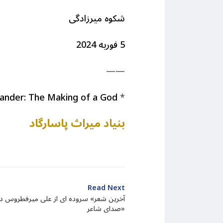
شکوه میرزادگی
5
فوریه
2024
——
ander: The Making of a God
*
بنیاد میراث پاسارگاد
Read Next
صدای شاعر»