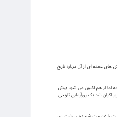
ی عمده ای از آن درباره تاریخ
شده اما از هم اکنون می شود پیش
ین روزهای نزدیک به نوروز اکران شد یک زورآزمایی تاریخی
وقت را غنیمت شمرده و پشت سر