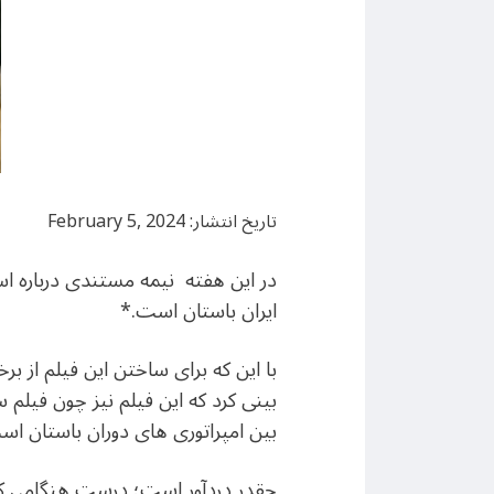
تاریخ انتشار: February 5, 2024
در این هفته نیمه مستندی درباره ا
ایران باستان است.*
با این که برای ساختن این فیلم از ب
بین امپراتوری های دوران باستان است
چقدر دردآور است؛ درست هنگامی که