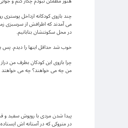
هنوز مطمئن نبودم چکار کنم و جوابی
چند بازوی کودکانه ازداخل پوستری رو
می آمدند که اطرافش از سرسبزی زمرد
در محل سکونتشان بتابانیم.
خوب شد حداقل اینها را دیدم. پس ب
چرا بازوی این کودکان بطرف من دراز 
من چه می خواهند؟ چه می خواهتد بی
پیدا شدن مردی با روپوش سفید و قد ب
در متروکی که در آستانه اش ایستاده