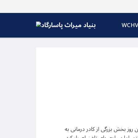
WCH
ز بخش بزرگی از کادر درمانی به
. اما سیلوی پای تلفن اصرار کرد