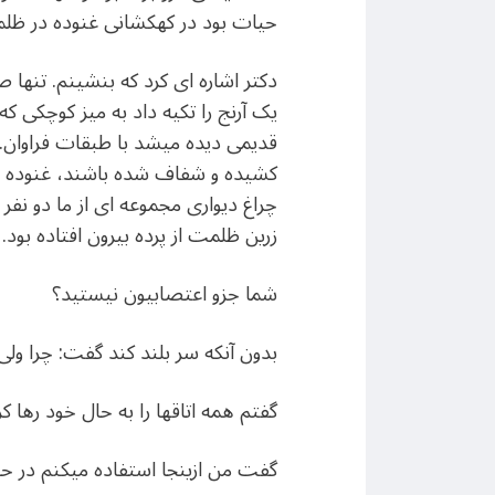
حیات بود در کهکشانی غنوده در ظل
دکتر اشاره ای کرد که بنشینم. تنها 
یک آرنج را تکیه داد به میز کوچکی ک
قدیمی دیده میشد با طبقات فراوان. 
کشیده و شفاف شده باشند، غنوده بودن
چراغ دیواری مجموعه ای از ما دو نف
زرین ظلمت از پرده بیرون افتاده بود.
شما جزو اعتصابیون نیستید؟
بدون آنکه سر بلند کند گفت: چرا ولی
گفتم همه اتاقها را به حال خود رها کر
گفت من ازینجا استفاده میکنم در 