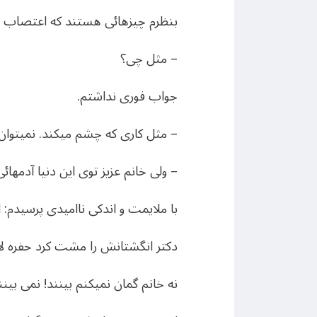
بنظرم چیزهائی هستند که اعتصاب بر
– مثل چی؟
جواب فوری نداشتم.
– مثل کاری که چشم میکند. نمیتوان
– ولی خانم عزیز توی این دنیا آدمهائ
با ملایمت و اندکی ناامیدی پرسیدم: 
دکتر انگشتانش را مشت کرد حفره لا
نه خانم گمان نمیکنم بینند! نمی بینن