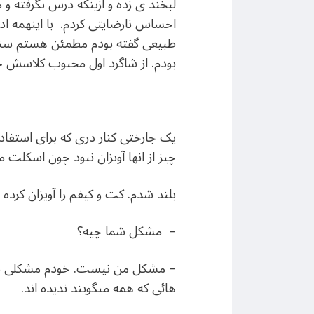
لبخند ی زده و ازینکه درس نگرفته و
احساس نارضایتی کردم. با اینهمه ادام
طبیعی گفته بودم مطمئن هستم سنگها
بودم. از شاگرد اول محبوب کلاسش 
یک جارختی کنار دری که برای استفاده 
چیز از انها آویزان نبود چون اسکلت
بلند شدم. کت و کیفم را آویزان کرده 
– مشکل شما چیه؟
– مشکل من نیست. خودم مشکلی ندارم
هائی که همه میگویند ندیده اند.