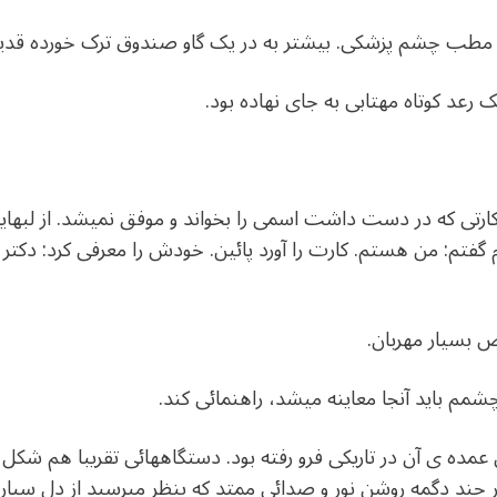
 یک مطب چشم پزشکی. بیشتر به در یک گاو صندوق ترک خورده 
ک رعد کوتاه مهتابی به جای نهاده بود.
ارتی که در دست داشت اسمی را بخواند و موفق نمیشد. از لبها
م گفتم: من هستم. کارت را آورد پائین. خودش را معرفی کرد: دکت
بسیار مهربان.
 چشمم باید آنجا معاینه میشد، راهنمائی کند.
عمده ی آن در تاریکی فرو رفته بود. دستگاههائی تقریبا هم شکل
 چند دگمه روشن نور و صدائی ممتد که بنظر میرسید از دل سیار