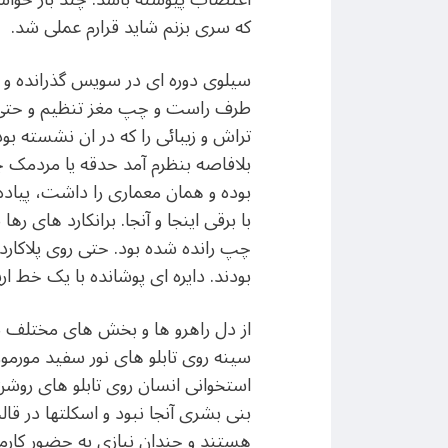
که سری بزنم شاید قرارم عملی شد.
سیلوی دوره ای در سویس گذرانده و م
طرف راست و چپ مغز تنظیم و حتی بر
تراش و زیبائی را که در ان نشسته بو
بلافاصه بنظرم آمد حدقه یا مردمک چش
بوده و همان معماری را داشت، پیاده
با برقی اینجا و آنجا. برانکارد های
چپ رانده شده بود. حتی روی پلاکارد
بودند. دایره ای پوشانده با یک خط ار
از دل راهرو ها و بخش های مختلف بد
سینه روی تابلو های نور سفید مورم
استخوانی انسان روی تابلو های روش
بنی بشری آنجا نبود و اسکلتها در ق
هستند و چندان نیازی به حضور کارمندا