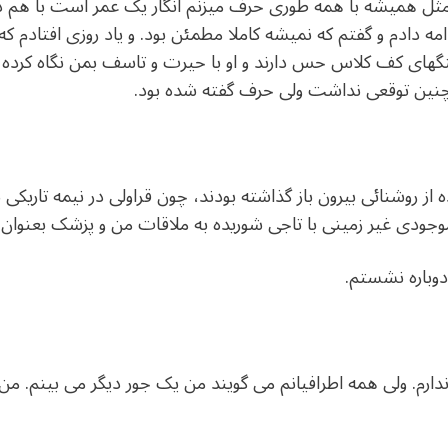
 مثل همیشه با همه طوری حرف میزنم انگار یک عمر است با هم دو
ه دادم و گفتم که نمیشه کاملا مطمئن بود. و یاد روزی افتادم که 
ی کف کلاس حس دارند و او با حیرت و تاسف بمن نگاه کرده بو
چنین توقعی نداشت ولی حرف گفته شده بود.
از روشنائی بیرون باز گذاشته بودند، چون قراولی در نیمه تاریکی ب
 موجودی غیر زمینی با تاجی شوریده به ملاقات من و پزشک بعنوان
دوباره نشستم.
. ولی همه اطرافیانم می گویند من یک جور دیگر می بینم. من 