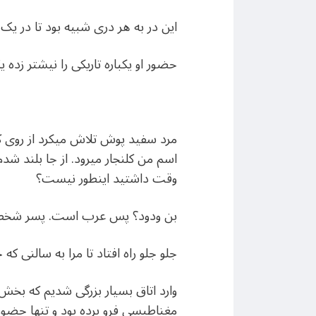
این در به هر دری شبیه بود تا در
حضور او یکباره تاریکی را نیشتر زده ی
مرد سفید پوش تلاش میکرد از روی ک
اسم من کلنجار میرود. از جا بلند شد
وقت داشتید اینطور نیست؟
بن ودود؟ پس عرب است. پسر شخص 
جلو جلو راه افتاد تا مرا به سالنی که
وارد اتاق بسیار بزرگی شدیم که بخش 
مغناطیسی فرو برده بود و تنها حضور