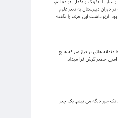
ستان ِ یکرنگ و یکدلی بو ده ایم،
در دوران دبیرستان به دبیر علوم
د. آرزو داشت این حرف را نگفته
ا دندانه هائی بر فراز سر که هیچ
 امری خطیر گوش فرا میداد.
یک جور دیگه می بینم. یک چیز