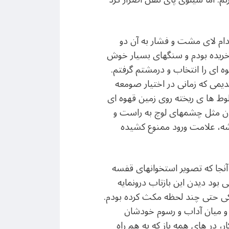
دام لای مشت و فشار به آن دو
 خریده بودم و سنگهای بسیار خوش
ه ای را انتخاب و درمشتم گرفتم.
دیمی که زمانی در اختیار صومعه
لوط ها ی ریخته روی زمین قهوه ای
رخشان مثل چشمهای لوچ به راست و
یشه، علامت ورود ممنوع کشیده
آنجا که تصویر استخوانهای قفسه
ود دیدن این بازتاب درونمایه
یکی حتی چند لحظه مکث کرده بودم.
 و میان آداب و رسوم خودشان
ر، در های همه باز که به هم راه