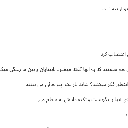
دار نیستند.
 اعتصاب کرد.
ی هم هستند که به آنها گفته میشود نابینایان و بین ما زندگی میکن
اینطور فکر میکنید؟ شاید باز یک چیز هائی می بینند.
ی آنها را نگریست و تکیه دادش به سطح میز.
د.