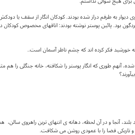
 برای هیچ سوالی نداشتم.
ی دیوار به طرفم دراز شده بودند. کودکان انگار از سقف یا دودک
گون بود. پائین پوستر نوشته بودند: اتاقهای مخصوص کودکان در ا
ه خورشید فکر کرده اند که چشم ناظر آسمان است..
شده، آنهم طوری که انگار پوستر را شکافته، خانه جنگلی را هم مثل
آورند؟
لند، آنجا و در آن لحظه، دهانه ی انتهای ترین راهروی سالن، هم
 و تاریکی فضا را با عمودی روشن می شکافت.