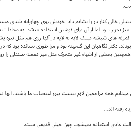
مت.
صندلی خالی کنار در را نشانم داد. خودش روی چهارپايه بلندی مس
ه میز تحریر نبود اما از آن برای نوشتن استفاده میشد. به محاذا
نمونه های شیشه عینک لایه به لایه در آنها روی هم مثل تیره پ
د. دکتر نگاهبان این گنجینه بود و مرا طوری نشانده بود که در 
ر همچنین بخشی از اشیاء غیر متحرک مثل میز قفسه صندلی را روش
 میدانم همه مراجعین لازم نیست پیرو اعتصاب ما باشند. آنها در
ده رفته اند…
حالت عادی استفاده نمیشود. چون خیلی قدیمی ست.