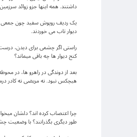
داشتند. همه اینها جزو زوائد سرزمین آ
یک ردیف روپوش سفید چون جمعی از پی
دیوار تاب می خوردند.
راستی اگر چشمی برای دیدن، درست د
کنج دیوار ها چه باقی میماند؟
بعد از دوندگی در راهرو ها، در محوطه
هیچکس نبود. نه مریضی نه کادر درمانی
چرا اعتصاب کرده اند؟ دلشان میخواس
طور دیگری بگذرانند؟ با وضعیت چش