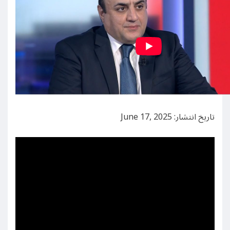
تاریخ انتشار: June 17, 2025