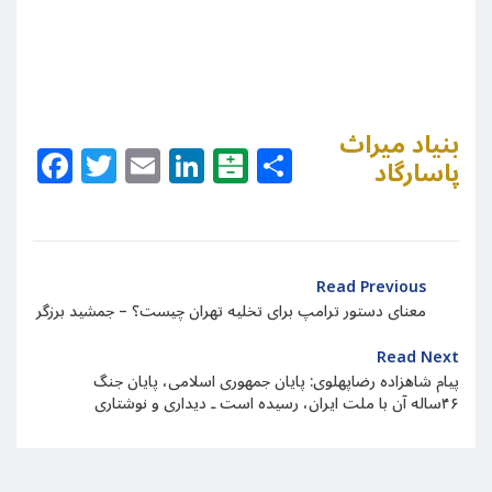
بنیاد میراث
Facebook
Twitter
Email
LinkedIn
Balatarin
Share
پاسارگاد
Read Previous
معنای دستور ترامپ برای تخلیه تهران چیست؟ – جمشید برزگر
Read Next
پیام شاهزاده رضاپهلوی: پایان جمهوری اسلامی، پایان جنگ
۴۶ساله آن با ملت ایران، رسیده است ـ دیداری و نوشتاری