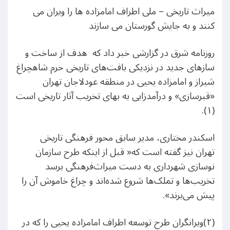
میراث تاریخی – ملی اطراف امامزاده ها را ویران می
کنند و به جایش گورستان می سازند
روزنامه شرق در گزارشی خبر داد که هدف از ساخت و
سازهای جدید در نزدیکی بافت‌های تاریخی حرم شاهچراغ
شیراز و امامزاده یحیی در منطقه عودلاجان تهران
«قبرسازی» و درآمدزایی به بهای تخریب آثار تاریخی است
(۱).
اسکندر مختاری،‌ مدیر سابق محور فرهنگی تاریخی
تهران نیز گفته است که« قبل از اینکه طرح سازمان
نوسازی شهرداری به دست میراث‌فرهنگی برسد
تخریب‌ها و تملک‌ها شروع شده‌اند و چراغ خاموش آن را
پیش می‌برند».
(۲)ویرانگران طرح توسعه اطراف امامزاده یحیی را که در