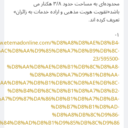
محدوده‌ای به مساحت حدود ۳/۸ هکتار می
باشد«تقویت هویت مذهبی و اراده خدمات به زائران»
تعریف کرده اند.
۱-
ww.etemadonline.com/%D8%A8%D8%AE%D8%B4-
AC%D8%AA%D9%85%D8%A7%D8%B9%DB%8C-
23/595500-
%D8%AA%D8%AE%D8%B1%DB%8C%D8%A8-
%D8%A8%D8%A7%D9%81%D8%AA-
AA%D8%A7%D8%B1%DB%8C%D8%AE%DB%8C-
%D8%B4%DB%8C%D8%B1%D8%A7%D8%B2-
A7%D9%87%DA%86%D8%B1%D8%A7%D8%BA-
%D8%B7%D8%B1%D8%AD-
%D8%A8%DB%8C%D9%86-
%84%D8%AD%D8%B1%D9%85%DB%8C%D9%86