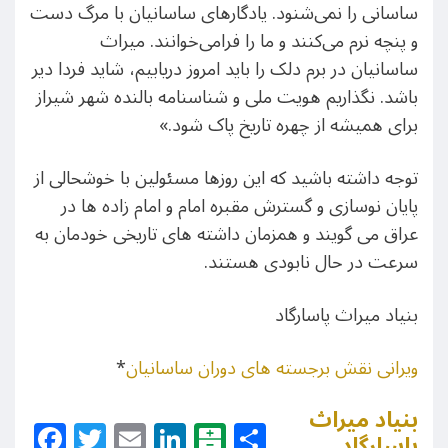
ساسانی را نمی‌شنود. یادگارهای ساسانیان با مرگ دست
و پنچه نرم می‌کنند و ما را فرامی‌خوانند. میراث
ساسانیان در برم دلک را باید امروز دریابیم، شاید فردا دیر
باشد. نگذاریم هویت ملی و شناسنامه بالنده شهر شیراز
برای همیشه از چهره تاریخ پاک شود.»
توجه داشته باشید که این روزها مسئولین با خوشحالی از
پایان نوسازی و گسترش مقبره امام و امام زاده ها در
عراق می گویند و همزمان داشته های تاریخی خودمان به
سرعت در حال نابودی هستند.
بنیاد میراث پاسارگاد
ویرانی نقش برجسته های دوران ساسانیان
*
بنیاد میراث
Facebook
Twitter
Email
LinkedIn
Balatarin
Share
پاسارگاد