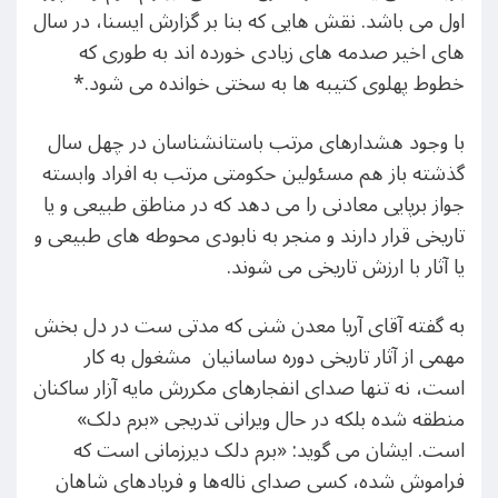
اول می باشد. نقش هایی که بنا بر گزارش ایسنا، در سال
های اخیر صدمه های زیادی خورده اند به طوری که
خطوط پهلوی کتیبه ها به سختی خوانده می شود.*
با وجود هشدارهای مرتب باستانشناسان در چهل سال
گذشته باز هم مسئولین حکومتی مرتب به افراد وابسته
جواز برپایی معادنی را می دهد که در مناطق طبیعی و یا
تاریخی قرار دارند و منجر به نابودی محوطه های طبیعی و
یا آثار با ارزش تاریخی می شوند.
به گفته آقای آریا معدن شنی که مدتی ست در دل بخش
مهمی از آثار تاریخی دوره ساسانیان مشغول به کار
است، نه تنها صدای انفجارهای مکررش مایه آزار ساکنان
منطقه شده بلکه در حال ویرانی تدریجی «برم دلک»
است. ایشان می گوید: «برم دلک دیرزمانی است که
فراموش شده، کسی صدای ناله‌ها و فریادهای شاهان