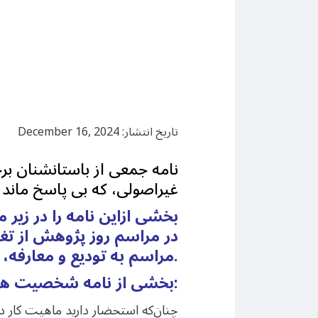
تاریخ انتشار: December 16, 2024
نامه جمعی از باستانشنان بر
غیراصولی، که بی پاسخ ماند
بخشی ازاین نامه را در زیر 
در مراسم روز پژوهش از تغی
مراسم به تودیع و معارفه، حکم انتصاب «محمدابراهیم زارعی» را ابلاغ کرد.
بخشی از نامه شخصیت های برجسته میراث فرهنگی که بی پاسخ ماند:
چنان‌که استحضار دارید ماهیت کار در