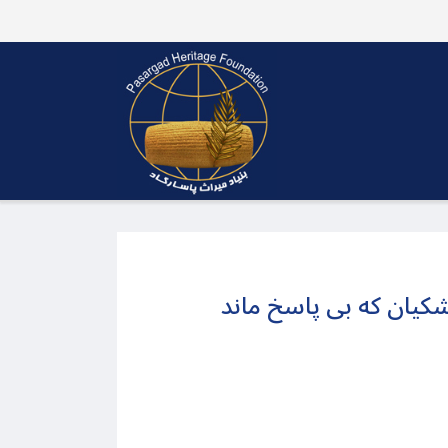
شکیان که بی پاسخ ماند