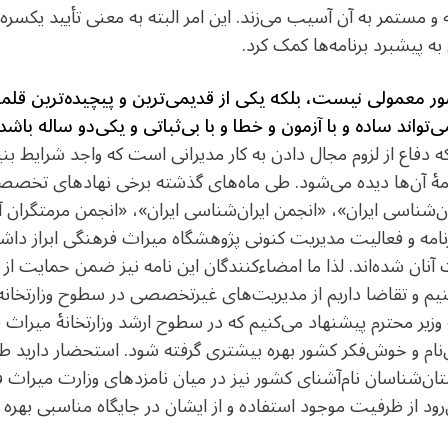
 مستمر به آن آسیب می‌زند. این امر البته به معنی تأیید یکس
ه پیشبرد برنامه‌ها کمک کرد.
ر معمولی نیست، بلکه یکی از قدیمی‌ترین و پیچیده‌ترین قل
واند ساده و با آزمون و خطا و با بی‌ثباتی و یکی‌دو ساله باشد.
فاع از لزوم مجال دادن به کار مدیرانی است که واجد شرایط بنیادی
نامۀ آن‌ها دیده می‌شود. طی ماه‌های گذشته برخی نهادهای تخصص
‌شناسی ایران»، «انجمن ایران‌شناسی ایران»، «انجمن مرمت­گران آ
مه و فعالیت مدیریت کنونی پژوهشگاه میراث فرهنگی ابراز داشته 
یت آنان شده‌اند. لذا ما امضاءکنندگان این نامه نیز ضمن حمایت از
 و تقاضا داریم از مدیریت­‌های غیرتخصصی در سطوح وزارتخانه که
 وزیر محترم پیشنهاد می‌کنیم که در سطوح ارشد وزارتخانۀ میرا
‌نام و خوش‌فکر کشور بهره بیشتری گرفته شود. استحضار دارید ط
استان‌شناسان نام‌آشنای کشور نیز در میان نامزدهای وزارت میراث 
رود از ظرفیت موجود استفاده و از ایشان در جایگاه مناسبی بهره 