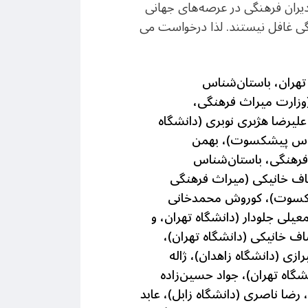
یران فرهنگی در عرصه‌های جهانی
گی غافل نیستند. لذا درخواست می­‌
تهران، باستان‌شناس
زارت میراث فرهنگی،
یرضا هژبری نوبری (دانشگاه
ناس پیشکسوت)، بهمن
رهنگی، باستان‌شناس
ف خانیکی (میراث فرهنگی
شکسوت)، کوروش محمدخانی
لی جلودار (دانشگاه تهران، و
ف خانیکی (دانشگاه تهران)،
زی (دانشگاه زاهدان)، ژاله
شگاه تهران)، جواد حسین‌زاده
ضا ناصری (دانشگاه زابل)، عابد