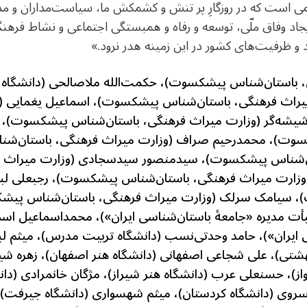
ی است که در روزگارِ پر تنش و کشمکش ما، سیاست‌مداران و مد
ایجاد وفاق ملّی، توسعه و رفاه و همبستگی اجتماعی و نشاط فرهن
 و ظرفیت‌­های کشور در این زمینه هدر نرود.»
ن، باستان‌شناس پیشکسوت)، حکمت‌الله ملاصالحی (دانشگاه 
راث فرهنگی، باستان‌شناس پیشکسوت)، اسماعیل یغمایی (و
شه‌گر (وزارت میراث فرهنگی، باستان‌شناس پیشکسوت)، عل
وت)، محمدرحیم صراف (وزارت میراث فرهنگی، باستان‌ش
تان‌شناس پیشکسوت)، سیدمنصور سیدسجادی (وزارت میراث ف
ارت میراث فرهنگی، باستان‌شناس پیشکسوت)، رجبعلی لبا
، سیامک سرلک (وزارت میراث فرهنگی، باستان‌شناس پی
ت مدیره «جامعۀ باستان‌شناسی ایران»)، محمداسماعیل اسمعی
یران»)، حامد وحدتی‌نسب (دانشگاه تربیت مدرس)، میثم لبا
شتی)، علی شجاعی اصفهانی (دانشگاه هنر اصفهان)، زهره شیرا
واز)، حسنعلی عرب (دانشگاه هنر شیراز)، مژگان خانمرادی (دان
روی (دانشگاه کردستان)، میثم شهسواری (دانشگاه جیرفت)، ر