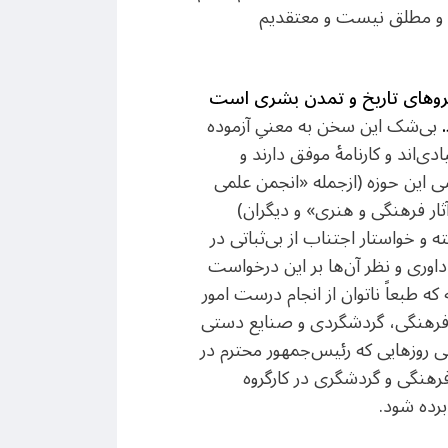
ره و مطلق نیست و معتقدیم
مروهای تاریخ و تمدن بشری است
بی‌شک این سخن به معنیِ آزموده
‌اند و کارنامۀ موفق دارند و
ی این حوزه (ازجمله «انجمن علمی
ثار فرهنگی و هنری» و دیگران)
و خواستار اجتناب از بی‌ثباتی در
 داوری و نظر آن‌ها بر این درخواست
 طبعاً ناتوان از انجام درست امور
ث فرهنگی، گردشگردی و صنایع دستی
ی روزهایی که رئیس‌جمهور محترم در
فرهنگی و گردشگری در کارگروه
برده شود.