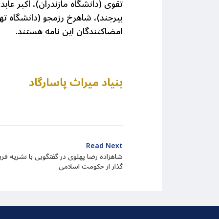
تقوی (دانشگاه مازندران)، اکبر عا
بیرجند)، شاهرخ رزمجو (دانشگاه تهر
امضاکنندگان این نامه هستند
.
بنیاد میراث پاسارگاد
Read Next
شاهزاده رضا پهلوی در گفتگویی با نشریه فرید
گذار از حکومت اسلامی