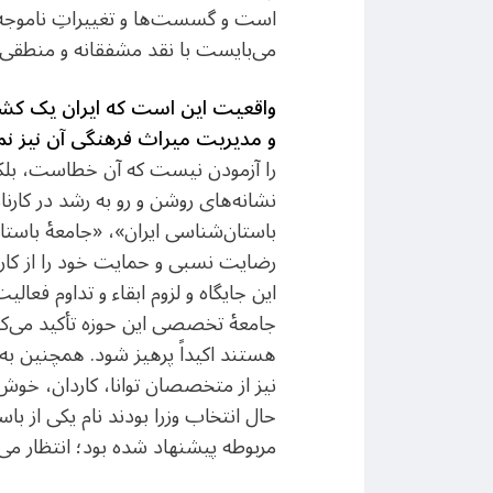
است و گسست‌ها و تغییراتِ ناموجه و
می‌بایست با نقد مشفقانه و منطقی ب
واقعیت این است که ایران یک کشو
و مدیریت میراث فرهنگی آن نیز نمی‌ت
را آزمودن نیست که آن خطاست، بلکه د
نشانه‌های روشن و رو به رشد در کار
باستان‌شناسی ایران»، «جامعۀ باستان
رضایت نسبی و حمایت خود را از کارنا
این جایگاه و لزوم ابقاء و تداوم فعال
جامعۀ تخصصی این حوزه تأکید می‌کنیم
هستند اکیداً پرهیز شود. همچنین به
نیز از متخصصان توانا، کاردان، خوش
حال انتخاب وزرا بودند نام یکی از ب
مربوطه پیشنهاد شده بود؛ انتظار می‌