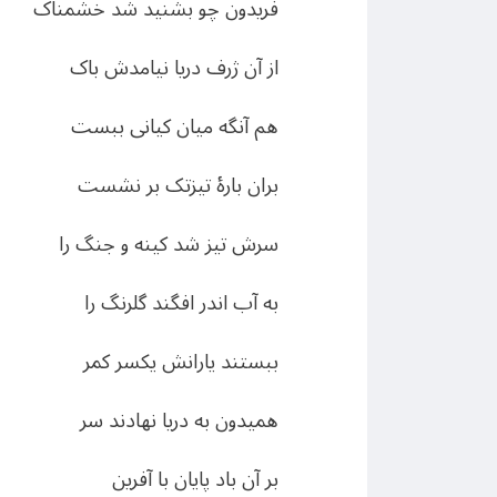
فریدون چو بشنید شد خشمناک
از آن ژرف دریا نیامدش باک
هم آنگه میان کیانی ببست
بران بارهٔ تیزتک بر نشست
سرش تیز شد کینه و جنگ را
به آب اندر افگند گلرنگ را
ببستند یارانش یکسر کمر
همیدون به دریا نهادند سر
بر آن باد پایان با آفرین