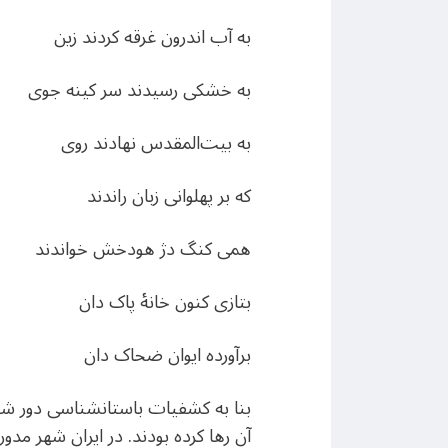
به آب اندرون غرقه کردند زین
به خشکی رسیدند سر کینه جوی
به بیت‌المقدس نهادند روی
که بر پهلوانی زبان راندند
همی کنگ دژ هودخش خواندند
بتازی کنون خانهٔ پاک دان
برآورده ایوان ضحاک دان
بنا به کشفیات باستانشناسی دور شهر 
آن رها کرده بودند. در ایران شهر مدو