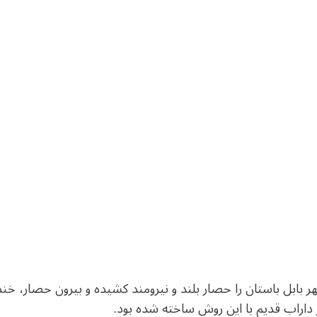
بابل باستان را حصار بلند و نیرومند کشیده و بیرون حصار، خندق
ر داراب قدیم با این روش ساخته شده بود.