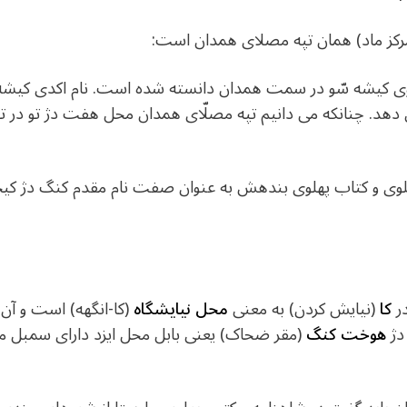
مرکز ماد) همان تپه مصلای همدان است:
ی دهد. چنانکه می دانیم تپه مصلّای همدان محل هفت دژ تو در 
 پهلوی و کتاب پهلوی بندهش به عنوان صفت نام مقدم کنگ دژ کیخ
ر
کا
(نیایش کردن) به معنی
محل نیایشگاه
(کا-انگهه) است و آن 
دژ
هوخت کنگ
(مقر ضحاک) یعنی بابل محل ایزد دارای سمبل 