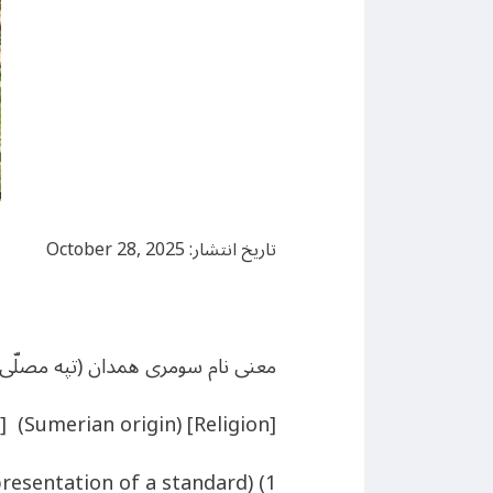
تاریخ انتشار: October 28, 2025
معنی نام سومری همدان (تپه مصلّی، ک
] (Sumerian origin) [Religion]
1) a ritual hut (representation of a standard).