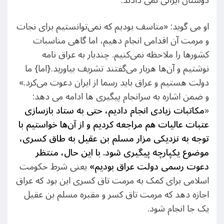
دوستان ایرانی نمی دادند.
او می گوید: «متاسف بودیم که نمی‌توانستیم برای نجات
و مرمت آن اقدامی انجام دهیم، اما گاهی مناسبات
کشورها را ملاحظه نمی‌کنیم. چندبار به عراق نامه
نوشتیم و آن‌ها هربار می‌گفتند تشریف بیاورید.{اما} ما
دولت هستیم و عراق باید رسما از ایران دعوت می‌کرد.»
و ضمن اشاره به سرانجام پیگیری ها ادامه می دهد:
«
مکاتبات زیادی انجام دادیم، حتی به ستاد بازسازی
عتبات عالیات هم مراجعه کردیم و از آن‌ها خواستیم با
توجه به نزدیکی مزار مسلم بن عقیل به طاق کسری،
موضوع یکپارچه پیگیری شود. با این حال، منتظر
دعوت رسمی دولت عراق بودیم»
یعنی شرط حکومت
اسلامی برای کمک به مرمت تاق کسری این بود که عراق
اجازه دهد که مرمت تاق کسر و مقبره مسلم بن عقیل
یک جا انجام شود.