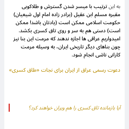
به این
ترتیب با میسر شدن گسترش و طلاکوبی
مقبره مسلم ابن عقیل (برادر زاده امام اول شیعیان)
حکومت اسلامی ممکن است (یادتان باشد! ممکن
است) دستی هم به سر و روی تاق کسری بکشد.
امیدواریم عراقی ها اجازه ندهند که مرمت این بنا نیز
چون بناهای دیگر تاریخی ایران، به وسیله مرمت
کارانی ناشی انجام شود.
دعوت رسمی عراق از ایران برای نجات «طاق کسری»
آیا بازمانده تاق کسری را هم ویران خواهند کرد؟