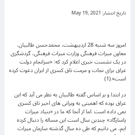
تاریخ انتشار: May 19, 2021
امروز سه شنبه 28 اردیبهشت، محمدحسن طالبیان،
معاون میراث فرهنگی وزارت میراث فرهنگی، گردشگری
در یک نشست خبری اعلام کرد که: «سرانجام دولت
عراق برای نجات و مرمت تاق کسری از ایران دعوت کرده
است».(1)
در ابتدا و بر اساس گفته طالبیان به نظر می آید که این
عراق بوده که اهمیتی به ویرانی های اخیر تاق کسری
نمی داده است .اما از آنجا که ما در «بنیاد میراث
پاسارگاد» چندین سال است این مساله را دنبال کرده
ایم، می دانیم که طی ده سال گذشته سازمان میراث