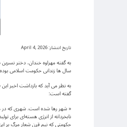
تاریخ انتشار: April 4, 2026
به گفته مهراوه خندان، دختر نسرین 
سال ها زندانی حکومت اسلامی بوده
به نظر می آید که بازداشت اخیر این ف
گفته است:
« شهر رها شده است. شهری که در مو
نابخردانه از انرژی هسته‌ای برای تو
حکومتی که نیم قرن شعار مرگ بر این