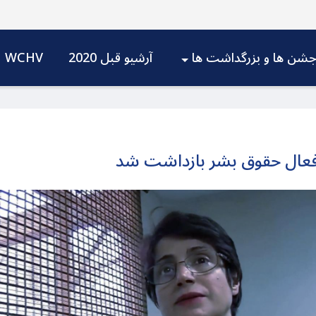
شن ها و بزرگداشت ها
آرشیو قبل 2020
WCHV
فعال حقوق بشر بازداشت شد