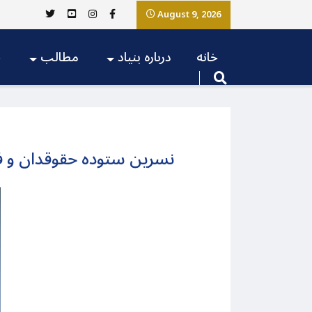
August 9, 2026
خانه
درباره بنیاد
مطالب
ج
نسرین ستوده حقوقدان و 