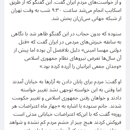
و از خواست‌های مردم ایران گفت. این گفتگو که از طریق
اسکایپ انجام می‌شد ساعت ۹:۳۰ شب به وقت تهران
از شبکه جهانی سی‌ان‌ان پخش شد.
ستوده که بدون حجاب در این گفتگو ظاهر شد با نگاهی
به سابقه خیزش‌های مردمی در ایران گفت که «قتل
دولتی مهسا امینی» دلیل بلافصل آن بوده اما پیش از
آن سال‌ها تعرض نیروهای نظام جمهوری اسلامی
«وجدان جمعی ایرانیان را آزرده کرده بود.»
او گفت: مردم برای پایان دادن به آزارها به خیابان آمدند
اما وقتی به این خواسته توجهی نشد تغییر خواسته
دادند و خواهان رفتن جمهوری اسلامی و تغییر حکومت
شدند. خانم ستوده با اشاره به «چهار ماه اعتراضات هر
روزه» گفت که با این‌که اعتراضات خیابانی مدتی است
فروکش کردند هیچ چیز از خشم مردم کم نشده و شواهد