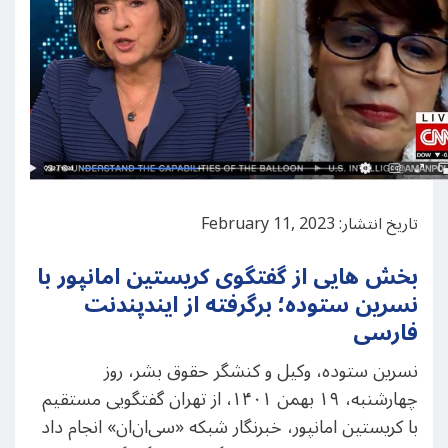
تاریخ انتشار: February 11, 2023
بخش هایی از گفتگوی کریستین امانپور با
نسرین ستوده؛ برگرفته از ایندپندنت
فارسی
نسرین ستوده، وکیل و کنشگر حقوق بشر، روز
چهارشنبه، ۱۹ بهمن ۱۴۰۱، از تهران گفتگویی مستقیم
با کریستین امانپور، خبرنگار شبکه «سی‌ان‌ان» انجام داد