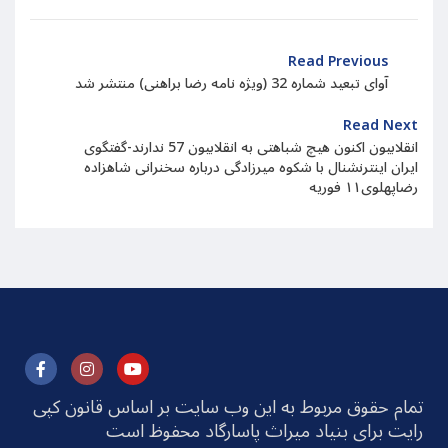
Read Previous
آوای تبعید شماره 32 (ويژه نامه رضا براهنی) منتشر شد
Read Next
انقلابیون اکنون هیچ شباهتی به انقلابیون 57 ندارند-گفتگوی
ایران اینترنشنال با شکوه میرزادگی درباره سخنرانی شاهزاده
رضاپهلوی۱۱ فوریه
تمام حقوق مربوط به این وب سایت بر اساس قانون کپی
رایت برای بنیاد میراث پاسارگاد محفوظ است