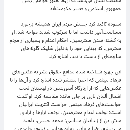
مختلف نشان می‌دهد که آن‌ها هنوز خواهان رفتن
جمهوری اسلامی و تغییر حکومت‌اند.
ستوده تاکید کرد جنبش مردم ایران همیشه برخورد
مسالمت‌آمیز داشت اما با سرکوب شدید مواجه شد. او
به کشته شدن معترضین، احکام اعدام و بسیاری از مردم
معترض، که بینایی خود را به‌دلیل شلیک گلوله‌های
ساچمه‌ای از دست دادند، اشاره کرد.
این چهره شناخته شده مدافع حقوق بشر به عکس‌های
فرهاد میثمی که اخیرا منتشر شده اشاره کرد و آن‌ها را با
عکس‌هایی که از اردوگاه آشوویتس در لهستان تحت
اشغال آلمان نازی بر جای مانده مقایسه کرد. او گفت
خواست‌های فرهاد میثمی خواست اکثریت ایرانیان
است: توقف اعدام‌ معترضین، توقف آزارها و آزادی
شش تن از زندانیان سیاسی: محمد حبیبی، ناهید
شیربیشه، رضا شهابی، بهاره هدایت، نیلوفر حامدی و