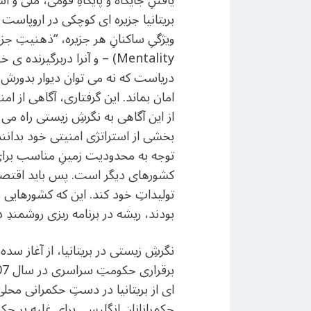
یافتنِ جایگاه و پایگاهِ قومی، ملی و 
بریتانیا جزیره ای کوچکی در اروپاست
Mentality) – و آنرا دربرگی
دریاست که نه می توان دیوار بدورش ک
امان بماند. این گرفتاری، آگاهی از ا
از این آگاهی به نگرشِ زیستی راه می 
بخشی از استراتژی امنیتی خود بدانن
توجه به محدودیت زمینِ مناسب برای 
کشورهای دیگر است. پس باید اقتصادی 
تولیداتِ خود کند. این که کشورهایی 
بودند، ریشه در برنامه ریزی روشمندِ 
ای از بریتانیا در دستِ حکمرانی محلی
حکمرانانان انگلیسی برای غلبه بر حک