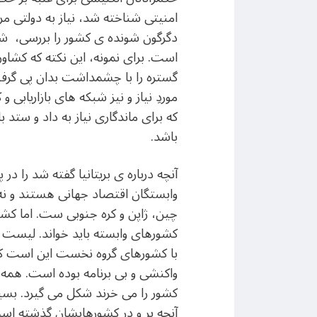
دگرگون شونده ی کشور را بررسی، شن
است. برای نمونه، این نکته که کشاور
گستره را با چشمداشت بدان پی گرفت.
موردِ نیاز و نیز شبکه های بازاریابی
که برای ماندگاری نیاز به داد و ستد ب
باشد.
آنچه درباره ی بریتانیا گفته شد را د
وابستگان اقتصاد جهانی هستند و نه 
چین، ژاپن و کره جنوبی ست. اما کشوره
کشورهای وابسته باید خواند. لیست ا
با کشورهای گروه نخست این است که
واکنشی و بی برنامه بوده است. همه ی
کشور را می خرند شکل می گیرد. بسیا
آنچه بر و در کشورهایشان گذشته است،