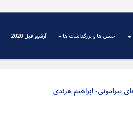
جشن ها و بزرگداشت ها
آرشیو قبل 2020
V
ی پیرامونی- ابراهیم هرندی