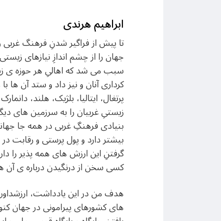
ابراهیم هرندی
تا پیش از فراگیر شدنِ فرهنگ غربی 
جهان را از چشم اندازِ نیازهای زیس
سبب می شد که اهالیِ هر حوزه ی زی
کرداری آنان و نیز داد و ستد آن ها ب
پرتغال، ایتالیا، بلژیک، هلند، دانم
زیستیِ غربیان را به سرزمین های دی
بنیادی فرهنگِ غربی در همه جا جهانی
بیشتر دارد و پول پرستی و رقابت در 
گرفتنِ این ارزش های همه پذیر را دا
کسی سخن از درنگیدن درباره ی آن ها
هدف من در این یادداشت، ارزشداوری 
های کشورهای پیرامونی در جهان کنو