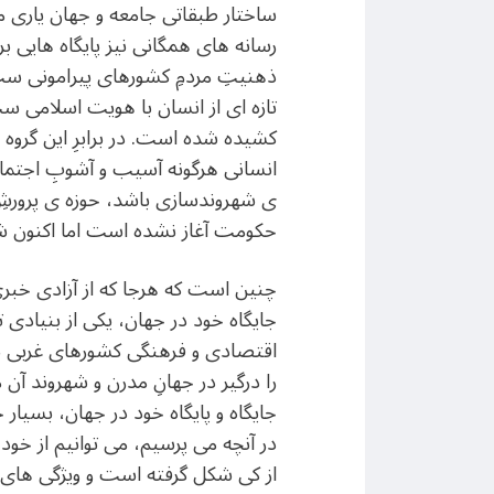
ساختار طبقاتی جامعه و جهان یاری م
رسانه های همگانی نیز پایگاه هایی ب
ذهنیتِ مردمِ کشورهای پیرامونی ست. 
تازه ای از انسان با هویت اسلامی س
کشیده شده است. در برابرِ این گروه 
انسانی هرگونه آسیب و آشوبِ اجتماع
ی شهروندسازی باشد، حوزه ی پرورشِ م
حکومت آغاز نشده است اما اکنون ش
چنین است که هرجا که از آزادی خبری 
جایگاه خود در جهان، یکی از بنیادی 
اقتصادی و فرهنگی کشورهای غربی بس
را درگیر در جهانِ مدرن و شهروند آ
جایگاه و پایگاه خود در جهان، بسیار 
در آنچه می پرسیم، می توانیم از خود
از کی شکل گرفته است و ویژگی های