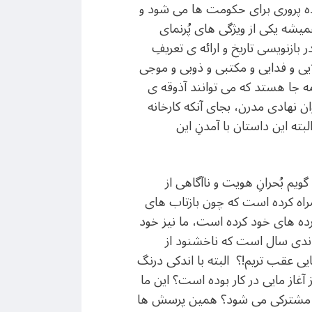
رده پروری برای حکومت ها می شود و
میشه یکی از ویژگی های پُرنمای
ازنویسی تاریخ و ارائه ی تعریفِ
یی و فدایی و مکتبی و ذوبی و موجی
مه جا هستد که می توانند آذوقه ی
 نهادی مدرن، بجای آنکه کارخانه
ته این داستان با آمدنِ این
یم بُحرانِ هویت و ناآگاهی از
مراه کرده است که چون بازتاب های
ده های خود کرده است، ما نیز خود
 اندی سال است که ناخشنود از
ایی عقب تریم!؟ البته با اندکی درنگ
آغاز مایی در کار بوده است؟ این ما
 و مشترکی می شود؟ همین پرسش ها