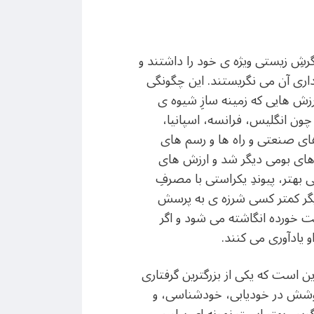
شِ زیستی ویژه ی خود را داشتند و
داری آن می نگریستند. این چگونگی
زش هایی که زمینه سازِ شیوه ی
 چون انگلیس، فرانسه، اسپانیا،
 های صنعتی و راه ها و رسم های
 های بومی دیگر شد و ارزش های
 بهتر، پیوندِ یکراستی با مصرفِ
 دیگر کمتر کسی شرزه ی به پرسش
ست خورده انگاشته می شود و اگر
یادآوری می کنند.
 است که یکی از بزرگترین گرفتاری
کوشش در خودیابی، خودشناسی، و