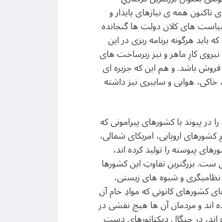
یاز به دولتی مرکزی، ملی و سراسری پدید آمد. این دولت از اوانِ دهه ی 18 میلادی تاکنون همه ی نیازهای پایدار و
سیاست های کلان دولت ها گنجانده
باید هرگونه برنامه ریزی در این
یروی کارِ ماهر و نیز زیرساخت های
 فروش باشد. و هم این که جزیره ای
ی، خاکی، هوایی و سایبری نیز داشته
را در پیوند با کشورهای پیرامونی که
کشورهای اروپایی، امریکای شمالی،
رهای پیوسته را تولید کرده اند،
 ست. بزرگترین تفاوتِ این کشورها
نظامیگری و شیوه های زیستی،
ی کشورهای کانونی که موادِ خام آن
 اند و مردمان آن ها هیچ نقشی در
 اند، در چنگالِ دیکتاتورهای دست