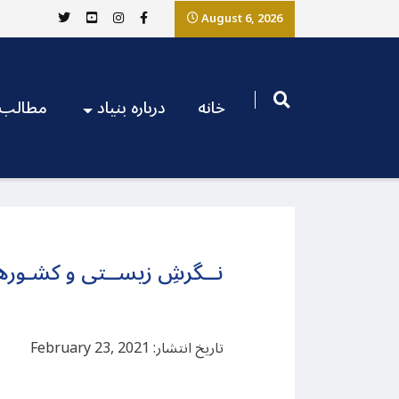
August 6, 2026
خانه
درباره بنیاد
مطالب
نــگرشِ زیســتی و کشـورها
تاریخ انتشار: February 23, 2021