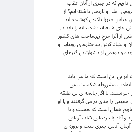
ی داریم که در چیزی از آنان عقب
هی، ملی و تاریخی داشته ایم؟ از
 عباس میرزا تاکنون کوشیده اند
 های شبه اندیشمندانه را باید در
خشی از آنرا خرجِ زیرساخت های کشور
 و بنیاد کردن ساختارهای روبنایی و
ریده و درهمی از دشوارترین گیرهای
 ایرانی این است که ما می باید
 اگر انقلابِ مشروطه شکست نمی
می خواستند. یا اگر جامعه ی بی طبقه
خمینی را جدی تر می گرفتند و یا او
ما تاریخ همان است که هست و با
 و آباد با مردمانی شاد، آرمانی
ا آرمان آدمی چیزی ست و پروژه ی