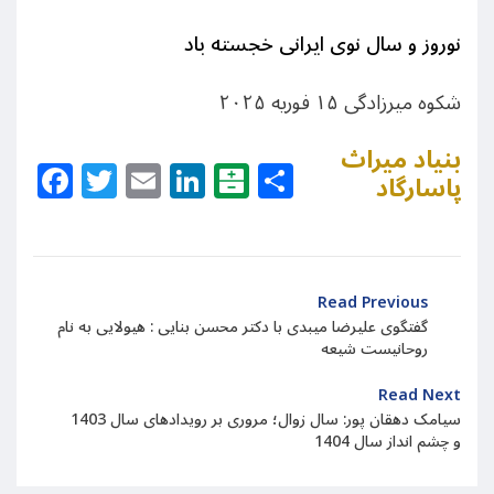
نوروز و سال نوی ایرانی خجسته باد
شکوه میرزادگی ۱۵ فوریه ۲۰۲۵
بنیاد میراث
Facebook
Twitter
Email
LinkedIn
Balatarin
Share
پاسارگاد
Read Previous
گفتگوی علیرضا میبدی با دکتر محسن بنایی : هیولایی به نام
روحانیست شیعه
Read Next
سیامک دهقان پور: سال زوال؛ مروری بر رویدادهای سال 1403
و چشم انداز سال 1404