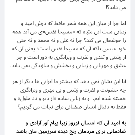
می داند؟!
اما چرا از میان این همه شعر حافظ که درش امید و
زیبایی ست این مژده که «مسیحا نفس»ی می آید همه
را خوشحال می کند؟ چرا نه علی و نه محمد و نه حتی
خود عیسی بلکه آن که مسیحا نفس است؛ یعنی آن که
از زشتی و تندی و نفرت و ویرانگری به دور است و جز
عشق و مهربانی و زیبایی و بخشش و سازندگی نمی داند.
آیا این نشان نمی دهد که بیشتر ما ایرانی ها دیگر از هر
چه خشونت و نفرت و زشتی و بی مهری و ویرانگری
خسته شده ایم، و به زبانی ساده «از دیو و دد ملول» و
فقط به دنبال انسان صفتانی برای نجات می گردیم؟
به امید آن که امسال نوروز زیبا پیام آور آزادی و
شادمانی برای مردمان رنج دیده سرزمین مان باشد