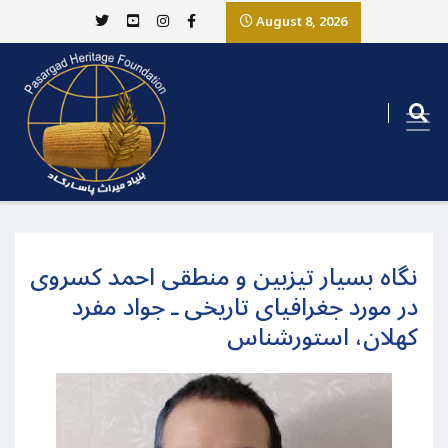
August 8, 2026
نگاه بسیار تیزبین و منطقی احمد کسروی
در مورد جغرافیای تاریخی ـ جواد مفرد
کهلان، استورشناس