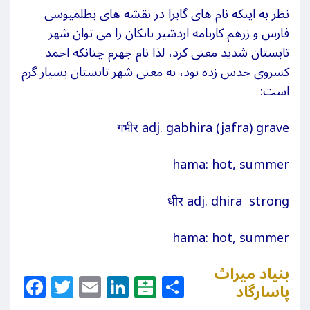
نظر به اینکه نام های گابرا در نقشه های بطلمیوسی
فارس و زرهم کارنامه اردشیر بابکان را می توان شهر
تابستان شدید معنی کرد، لذا نام جهرم چنانکه احمد
کسروی حدس زده بود، به معنی شهر تابستان بسیار گرم
است:
गभीर adj. gabhira (jafra) grave
hama: hot, summer
धीर adj. dhira strong
hama: hot, summer
بنیاد میراث
Facebook
Twitter
Email
LinkedIn
Balatarin
Share
پاسارگاد