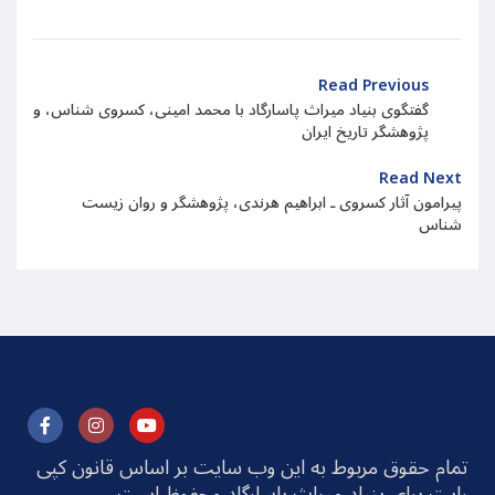
Read Previous
گفتگوی بنیاد میراث پاسارگاد با محمد امینی، کسروی شناس، و
پژوهشگر تاریخ ایران
Read Next
پیرامون آثار کسروی ـ ابراهیم هرندی، پژوهشگر و روان زیست
شناس
تمام حقوق مربوط به این وب سایت بر اساس قانون کپی
رایت برای بنیاد میراث پاسارگاد محفوظ است