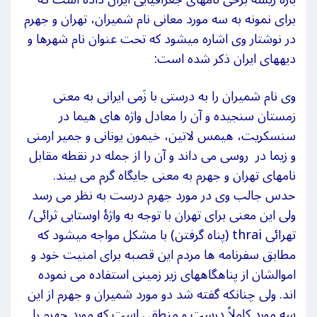
برای نمونه به سه مورد معانی نام شمیران، تهران و جهرم
در نوشتار وی اشاره میشود که تحت عنوان نام شهرها و
دیههای ایران ذکر شده است:
وی نام شمیران را به درستی با زَمی ایرانی به معنی
زمستان سنجیده و آن را معادل واژه های هیما در
سنسکریت، هیمس لاتین، خیمون یونانی و جمیر ارمنی
و زیما در روسی می داند و آن را از جمله در نقطه مقابل
نامهای تهران و جهرم به معنی جایگاه گرم می بیند.
حدس جالب وی در مورد جهرم درست به نظر می رسد
ولی این معنی برای تهران با توجه به واژۀ اوستایی ثرائی/
تهرائی thrai (پناه گرفتن) با مشکل مواجه میشود که
مطابق سفرنامه ها مردم این قصبه برای امنیت خود و
اموالشان از پناهگاههای زیر زمینی استفاده می نموده
اند. ولی چنانکه گفته شد دو مورد شمیران و جهرم از این
سه مورد کاملاً درست و منطقی است که مورد جهرم را