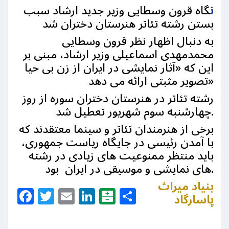
ن
گاه قرون وسطایی وزیر جدید ارشاد سبب
بستن رشته تئاتر هنرستان دختران شد
به دنبال اظهار نظر قرون وسطایی
محمدمهدی اسماعیلی وزیر ارشاد، مبنی بر
این که «آثار نمایشی در ایران از زن بی حیا
تصویر مثبتی ارائه می دهد»
رشته تئاتر در هنرستان دختران سوره از روز
چهارشنبه سوم شهریور تعطیل شد.
برخی از هنرمندان تئاتر و سینما معتقدند که
با آمدن رئیسی در جایگاه ریاست جمهوری،
باید منتظر ممنوعیت های زیادی در رشته
های نمایشی و موسیقی در ایران بود.
بنیاد میراث
Facebook
Twitter
Email
LinkedIn
Balatarin
Share
پاسارگاد