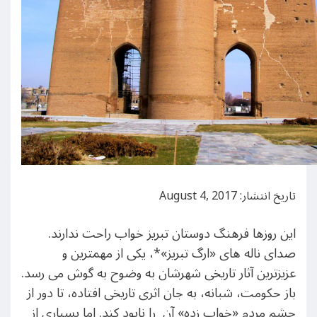
تاریخ انتشار: August 4, 2017
این روزها فرهنگ دوستان تبریز خواب راحت ندارند.
صدای ناله های «ارگ تبریز»*، یکی از مهمترین و
عزیزترین آثار تاریخی شهرشان به وضوح به گوش می رسد.
باز حکومت، شبانه، به جان اثری تاریخی افتاده، تا دور از
چشم مردم «خواب زده» آن را نابود کند. اما بسیاری از