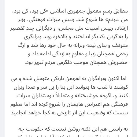
مطابق رسم معمولِ جمهوری اسلامی «کی بود، کی بود،
من نبودم» ها شروع شد. رییس میراث فرهنگی، وزیر
ارشاد، رییس امنیت ملی مجلس، و دیگرانی چند تقصیر
را به گردن یکدیگر انداختند و بالاخره روند ویرانگری
متوقف و بنای نیمه ویرانه به حال خود رها شد و ارگ
زخمی همچنان زیبا و مقاوم به زندگی ادامه داد و
حضورش همچنان موجب دلگرمی مردم تبریز بود.
اما اکنون ويرانگران به اهریمن تاریکی متوسل شده و می
کوشند تا شب ها بتوانند این بنا را بی سر و صدا ویران
کنند و، اگرچه خوشبختانه و متقابلاً دوستداران میراث
فرهنگی هم اعتراض هایشان را شروع کرده اند اما معلوم
نیست که وضعیت این اثر تاریخی به کجا خواهد انجاميد.
به راستی هم اين نکته روشن نیست که حکومت چه