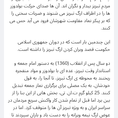
مردم تبریز بیدار و نگران اند. آن ها صدای حرکت بولدوزر
ها را در اطراف ارگ تبریز می شنوند و ضربات سختی را
که بر پیکر نماد مقاومت شهرشان فرود می آید حس می
کنند.
این چندمین بار است که در دوران جمهوری اسلامی
حکومت قصد ویران کردن ارگ تبریز را داشته است.
دو سال پس از انقلاب (1360) به دستور امام جمعه و
استاندار وقت تبریز، عده ای با بولدوزر و مواد منفجره
ریختند به محوطه ی ارگ تبریز، تا آنجا را، به قول
خودشان، به یک مصلی برای برگزاری نماز جمعه تبدیل
کنند. 25 کیلو گرم ت.ان. تی، بخش هایی از این بنا را از
بین برد اما قبل از تمام شدن کار واکنش سریع مردمان در
سراسر ایران و به ويژه تبریز آن ها را متوقف کرد. اما در
عوض ارگ نیمه ویرانه را به دست باد و باران سپردند تا