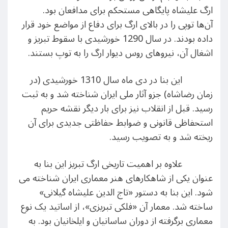
ارگ علیشاه پایگاهی مستحکم برای مدافعان بود.
آن‌ها
توپی را در بالای ارگ برای دفاع از مواضع خود قرار
داده بودند. در سال
1290 خورشیدی
با سقوط تبریز و
اشغال آن، نیروهای روس دیوار ارگ را به توپ
بستند.
این بنا در دی ماه سال 1310 خورشیدی (در
زمان رضاشاه) جزو آثار ملی ایران شناخته شد و به ثبت
رسید. قبل از انقلاب نیز برای بار دیگر نقشه حریم
استحفاظی قانونی و ضوابط حفاظتی جدیدی برای آن
ریخته شد و به تصویب رسید.
علاوه بر اهمیت تاریخی ارگ تبریز این بنا به
عنوان یکی از شاهکارهای هنر معماری ایران شناخته می
شود. این بنا به دستور «تاج الدین علیشاه گیلانی»
ساخته شد. معمار آن «فلکی تبریزی»، از اساتید یک نوع
معماری برگرفته از دوران ساسانیان و ایلخانیان بود. به