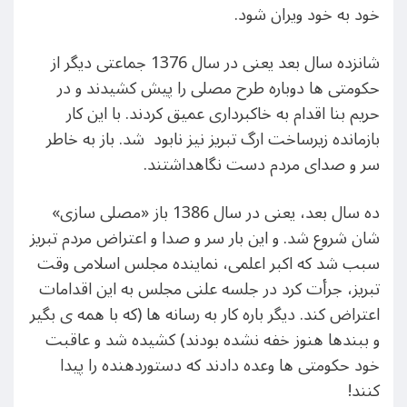
خود به خود ویران شود.
شانزده سال بعد یعنی در سال 1376 جماعتی دیگر از
حکومتی ها دوباره طرح مصلی را پیش کشیدند و در
حریم بنا اقدام به خاکبرداری عمیق کردند. با این کار
بازمانده زیرساخت ارگ تبریز نیز نابود شد. باز به خاطر
سر و صدای مردم دست نگاهداشتند.
ده سال بعد، یعنی در سال 1386 باز «مصلی سازی»
شان شروع شد. و این بار سر و صدا و اعتراض مردم تبریز
سبب شد که اکبر اعلمی، نماینده مجلس اسلامی وقت
تبریز، جرأت کرد در جلسه علنی مجلس به این اقدامات
اعتراض کند. ديگر باره کار به رسانه ها (که با همه ی بگیر
و ببندها هنوز خفه نشده بودند) کشیده شد و عاقبت
خود حکومتی ها وعده دادند که دستوردهنده را پیدا
کنند!