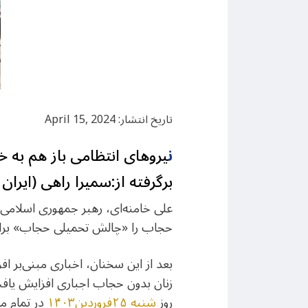
تاریخ انتشار: April 15, 2024
ن
یروهای انتظامی باز هم به خی
برگرفته از:‌سمیرا راهی (ایران
علی خامنه‌ای، رهبر جمهوری اسلامی، 
حجاب را «چالش تحمیلی حجاب» برای 
بعد از این سخنان، اخباری مبنی‌بر 
زنان بدون حجاب اجباری افزایش یاف
روز
شنبه ۲۵فروردین۱۴۰۳
در تمام مع