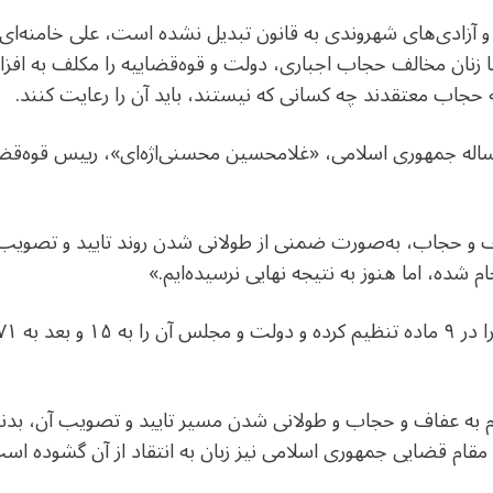
و آزادی‌های شهروندی به قانون تبدیل نشده است، علی خامنه‌ای، ب
 زنان مخالف حجاب اجباری، دولت و قوه‌قضاییه را مکلف به افزای
 حجاب معتقدند چه کسانی که نیستند، باید آن را رعایت کنند.
ج روز بعد از صحبت‌های رهبر ۸۴ ساله جمهوری اسلامی، «غلامحسین محسنی‌اژه‌ای»،
اف و حجاب، به‌صورت ضمنی از طولانی شدن روند تایید و تصویب ا
م شده، اما هنوز به نتیجه نهایی نرسیده‌ایم.»
م به عفاف و حجاب و طولانی شدن مسیر تایید و تصویب آن، بدنه
 مقام قضایی جمهوری اسلامی نیز زبان به انتقاد از آن گشوده اس