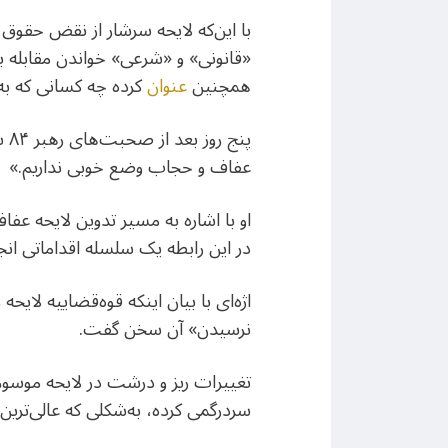
با این‌که لایحه سرشار از نقض حقوق 
«قانونی» و «شرعی» خواندن مقابله با
همچنین
عنوان
کرده چه‌ کسانی که به
پن
عفاف و حجاب وضع خوبی نداریم.»
او با اشاره به مسیر تدوین لایحه عف
در این رابطه یک سلسله اقداماتی انجا
نرسیدن» آن سخن گفت.
تغییرات ریز و درشت در لایحه موسو
سردرگمی کرده، به‌شکلی که عالی‌ترین