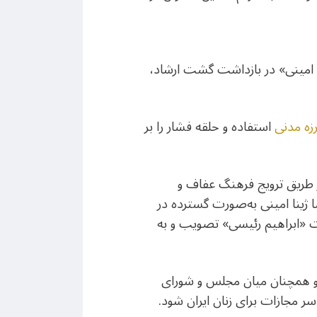
) امینی» در بازداشت گشت ارشاد،
رزه مدنی
استفاده و حلقه فشار را بر
از طریق ترویج فرهنگ عفاف و
ا ژینا امینی به‌صورت گسترده در
ه‌قضایه تهیه و در ۲۷اردیبهشت۱۴۰۲ توسط هیات‌دولت «ابراهیم رئیسی» تصویب و به
 و همچنان میان مجلس و شورای