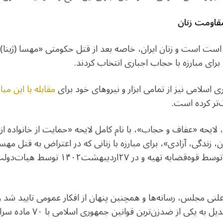
مقاومت زنان
 است است و زنان ایران، خاصه بعد از قتل حکومتی «مهسا (ژینا
 برای مبارزه با حجاب اجباری انتخاب کردند.
ی اسلامی نیز از تمامی ابزار و نیروهای خود برای
مقابله با این مبا
‌تر کرده است.
ها، لایحه «عفاف و حجاب»، با نام کامل لایحه «حمایت از خانواده 
ندگی، آزادی»،‌ برای مبارزه با زنانی که در اعتراض به قتل مهس
سراسر ایران حجاب از سر برداشتند، توسط قو
لنی مجلس، رسانه‌ها و همچنین پنهان از افکار عمومی تایید شد
ترین قوانین جمهوری اسلامی با ۷۰ ماده سراسر مجازات برای زنان ایران شود.