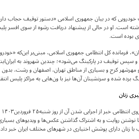
 خودرویی که در بیان جمهوری اسلامی «دستور توقیف حجاب دارد»
شته است. او در حالی از پیشنهاد دریافت رشوه از سوی افسر پلیس 
ی بوده است.
 فرمانده کل انتظامی جمهوری اسلامی، مبنی‌بر این‌که «خودروها ب
و سپس توقیف در پارکینگ می‌شود»؛ چندین شهروند به ایران‌این
مهرشهر کرج و بسیاری از مناطق تهران، اصفهان و رشت، بدون هی
برده شده و سرنشینان آن‌ها نیز با ون‌هایی به مراکز پلیس انتقال
ری زنان
با 
 نوشتن روایت و به اشتراک گذاشتن عکس‌ها و ویدیوهای بسیاری،
ب با زنان دارای پوشش اختیاری در شهرهای مختلف ایران خبر دادن