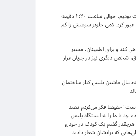
او می‌گوید: «‌همراه با خواهرم و کودک چهار ساله‌اش از یکی از جاده‌های شمالی به سمت تهران در حرکت بودیم، حوالی ساعت ۲:۴۰ دقیقه
ا عبور کرد. کمی جلوتر سرعتش را کم
هی کند و برای اطمینان، مسیر
اق، شخص دیگری نیز در جریان قرار
به‌دنبال ماشین پلیس کنار ساختمان
ند.
 است” حقیقتا فکر می‌کردم قصد
ود تا ما را به ایستگاه پلیس
هرچقدر گفتم یک کودک در خودرو
‌هایی که برایشان شعار دادید