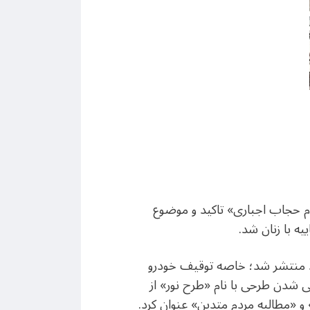
زام حجاب اجباری» تاکید و موضوع
ه با زنان شد.
ند منتشر شد؛ خاصه توقیف خودرو
یی شدن طرحی با نام «طرح نور» از
 و «مطالبه مردم متدین» عنوان کرد.