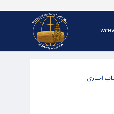
WCH
جاب اجباری