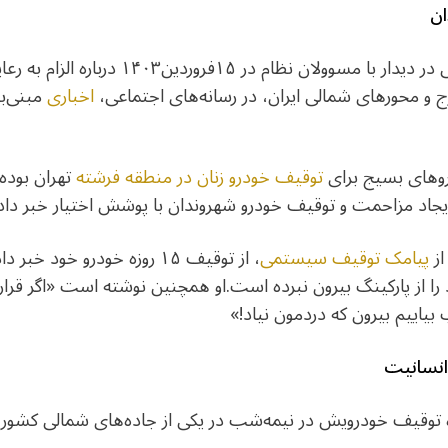
ان
بعد از سخنرانی رهبر جمهوری اسلامی در دیدار
ج و محورهای شمالی ایران، در رسانه‌های اجتماعی،
اخباری
مبنی‌ب
وهای بسیج برای
توقیف خودرو زنان در منطقه فرشته
تهران بوده 
ایجاد مزاحمت و توقیف خودرو شهروندان با پوشش اختیار خبر دا
از
پیامک توقیف سیستمی
، از توقیف ۱۵ روزه خودرو خود
 را از پارکینگ بیرون نبرده است.او همچنین نوشته است «اگر قرا
بیاییم بیرون که دردمون نیاد!»
انسانیت
اره توقیف خودرویش در نیمه‌شب در یکی از جاده‌های شمالی کشور 