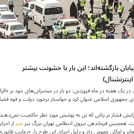
ابان بازگشته‌اند؛ این بار با خشونت بیشتر
 اینترنشنال)
در یک هفته در ماه فروردین، دو بار در سخنرانی‌های خود بر «ال
جمهوری اسلامی عنوان کرد و خواستار برخورد دولت و قوه قضایی
افزایش فشار بر زنانی که تن به پوشش مورد نظر حاکمیت نمی‌ده
ت. همچنین فرماندهی نیروی انتظامی تهران بزرگ نیز
خبر
از اجرا
ابر و اماکن عمومی داد و دلیل اجرای این طرح را، «رعایت قانون»