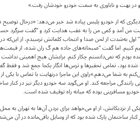
د” و در بهت و ناباوری به سمت خودرو خودشان رفت.»
 دیگری که از خودرو پلیس پیاده شد خبر می‌دهد: «درحال توضیح دا
 سمت من آمد و کمی من را به عقب هدایت کرد و “گفت سرگرد 
 اول به‌شدت از لحن صدا و انتخاب کلماتش ترسیدم، از این‌که د
ستیم کنیم. اما گفت “صبحانه‌های جاده‌ هم گ ران شده، از قیمت‌
ده بودم که نمی‌دانستم چکار کنم. برایشان هیچ اهمیتی نداشت 
رد شده بود، تمامی تحقیرها و ترس‌ها انگار یکجا جمع شد و فقط گ
می‌کنم به شما می‌دهم.»راوی این ماجرا درنهایت با تماس با یکی از 
یی رانندگی مراجعه کند. او می‌گوید سه خودرو دیگر نیز در کنار سا
خودرو مسافرینی بوده که میانه راه توقیف شده است.
یکی از نزدیکانش، از او می‌خواهد برای بردن آن‌ها به تهران به محل
در کنار ساختمان پارک شده بود که از وسایل باقی‌مانده در آن می