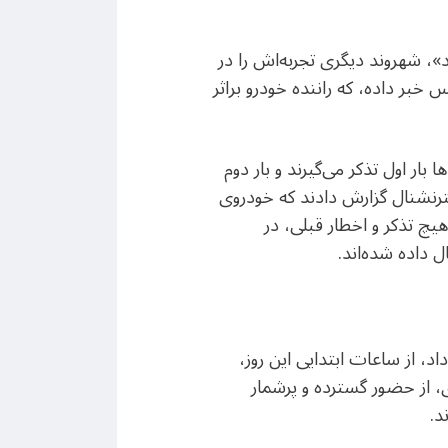
، شهروند دیگری تجربه‌اش را در
خبر داده، که راننده خودرو براثر
ار اول تذکر می‌گیرند و بار دوم
ترنشنال گزارش دادند که خودروی
چ تذکر و اخطار قبلی، در
 داده شده‌اند.
اعلام آغاز طرح نور که فرماندهی نیروی انتظامی خبر از اجرایی شدن آن از روز شنبه۲۵ فروردین۱۴۰۳ داد، از ساعات ابتدایی این روز،
 از حضور گسترده و پرشمار
د.