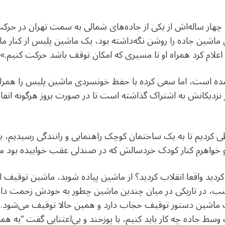
ای ماشین جاده را روشن نگه‌داشته بود، یک ماشین پلیس از کنار م
ورد اعلام کرد همراه او تا مسیری که امکان توقف باشد حرکت کنیم.»
ن شده است،‌ اما سعی کرده با حفظ خونسردی ماشین پلیس را همرا
 از نزدیکانش به اشتراک گذاشته است تا در صورت بروز هرگونه اتف
طی کردیم تا به یک ساختمان کوچک راهنمایی و رانندگی رسیدیم، 
 و خواهرم کنار کودک خردسالش که در صندلی عقب خوابیده بود ما
ردید واقعا انقلاب کردید؟ از ماشین پیاده شوید، ماشین توقیف
 شب، در تاریکی در میان چندین ماشین چطور به خودش زحمت داده ب
ت ماشین دستور توقیف حجاب دارد و همین حالا توقیف می‌شود. 
 جاده چه کار باید کنیم، با پوزخند و بی‌اعتنایی گفت “به همان