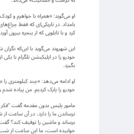
به کرامت و انسانیت» می‌داند.
بامداد. در تاریکی‌ای که فقط چراغ‌ه
کرد و با تابلویی که از پنجره بیرون آ
این شهروند می‌گوید با این‌که نگرا
خودرو را در اپلیکیشن تلگرام با یکی
بگیرد.
او ادامه می‌دهد: «چند کیلومتری را 
خودرو را پارک کردیم. من پیاده شدم
مامور پلیس بدون مقدمه گفت “فکر ک
ترساندن ما را دارد، در آن ساعت از
برساند و ماشین را توقیف کند؟ گف
خوابیده است، ما این ساعت از شب وسط