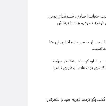
 با مسوولان نظام در ۱۵فروردین۱۴۰۳ درباره الزام به رعایت حجاب اجباری، شهروندان برخی
ر توقیف خودرو زنان با پوشش
است، از حضور پرتعداد این نیروها
ده است.
 خبر داده و اشاره کرده که به‌خاطر شرایط
ر کسری بودجه‌ات اینطوری تامین
گفت‌وگو کرده، تجربه خود را «تعرض