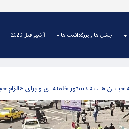
جشن ها و بزرگداشت ها
آرشیو قبل 2020
V
خیابان ها، به دستور خامنه ای و برای «الزام ح