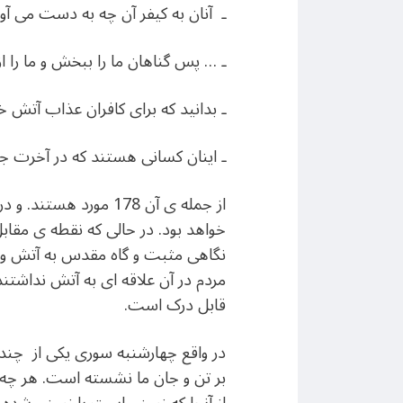
ـ آنان به کيفر آن چه به دست می آ
ـ … پس گناهان ما را ببخش و ما را ا
ـ بدانيد که برای کافران عذاب آتش خ
ـ اينان كسانى هستند كه در آخرت جز
از جمله ی آن 178 مو
خواهد بود. در حالی که نقطه ی مقا
نگاهی مثبت و گاه مقدس به آتش وجو
مردم در آن علاقه ای به آتش نداشتن
قابل درک است.
در واقع چهارشنبه سوری يکی از چند 
بر تن و جان ما نشسته است. هر چه