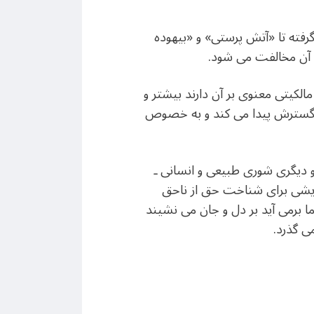
رفته تا «آتش پرستی» و «بيهوده
 آن مخالفت می شود.
لکيتی معنوی بر آن دارند بيشتر و
ت گسترش پيدا می کند و به خصوص
 و ديگری شوری طبيعی و انسانی ـ
مايشی برای شناخت حق از ناحق
ا برمی آيد بر دل و جان می نشيند
 گذرد.