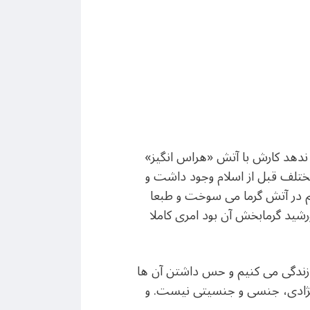
 فرا ندهد کارش با آتش «هراس انگيز»
ختلف قبل از اسلام وجود داشت و
م در آتش گرما می سوخت و طبعا
شيد گرمابخش آن بود امری کاملا
 زندگی می کنيم و حس داشتن آن ها
نژادی، جنسی و جنسيتی نيست. و