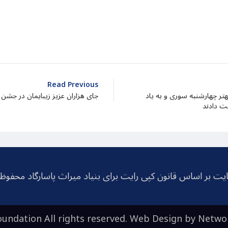
dIn
atarin
Share
Read Previous
هتر چهارشنبه سوری و به یاد
جای هزاران عزیز زیبایمان در جشن
یت بر اساس قانون کپی رایت برای بنیاد میراث پاسارگاد محفو
undation All rights reserved. Web Design by
Netwo