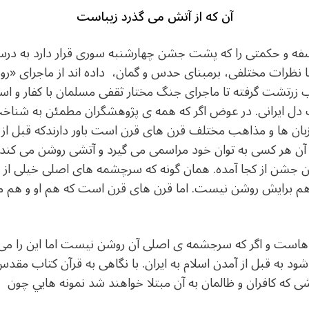
آن که از آتش می گذرد زيباست
فه و حکمتی را که پشت جشن چهارشنبه سوری قرار دارد به درس
 نظرات مختلفی، برمبنای حدس و گمان، داده اند از ماجرای «ر
 زرتشت گرفته تا ماجرای جنگ مختار ثقفی مسلمان با کفار و استف
دل ايرانی. در عوض اگر که همه ی پژوهشگران مطمئن به شنا
زبان ها و مذاهب مختلف قرن های قرن است باور دارندکه قبل از
هر کسی به توان خود مراسمی می گيرد و آتشی روشن می کند و از
جشن از کجا آمده. همان گونه که سرچشمه های اصلی خيلی از ج
 هم برايش روشن نيست. اما قرن های قرن است که هم او و هم 
ست و اگر که سرجشمه ی اصلی آن روشن نيست اما اين را می 
 به قبل از آمدن اسلام به ايران. با نگاهی به قرآن کتاب مقدس