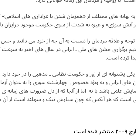
ست با روحيه و مردمان اين زمانه خوانانی دارد.
ه بهانه های مختلف از «همزمان شدن با عزاداری های اسلامی» گ
 آتش سوزی» و غيره به شدت از سوی حکومت موجود درايران با
وجه و علاقه مردمان را نسبت به آن چه از خود می دانند و حس ما
نيم برگزاری جشن های ملی ـ ايرانی در سال های اخير به سرع
يدا کرده است.
ه يکی پشتوانه ای از زور و حکومت نظامی ـ مذهبی را در خود دارد
شن های ايرانی و به ويژه خصوص چهارشنبه سوری را به عنوان آز
ش علمی باشد يا نه. اما از آنجا که از دل ضرورت های زمانه ی م
 است که هر آنکس که چون سياوش نيک و سربلند است از آن می