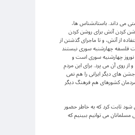
تی می داند. باستانشناس ها،
وشن کردن آتش برای روشن کردن
اده از آتش، و تا ماجرای گذشتن از
خت فلسفه چهارشنبه سوری نيستند
 نوروز چهارشنیه سوری است و
 روی آن می پرد. برای اين مردم
شن های ديگر ايرانی را هم نمی
مردمان کشورهای هم فرهنگ ديگر
شود ثابت کرد که به خاطر حضور
 مسلمانان می توانيم ببينيم که