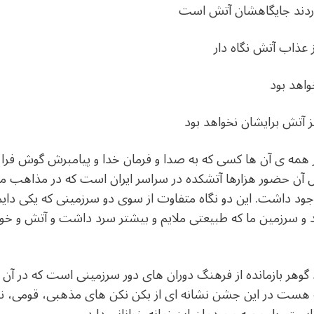
وردند جايگاهشان آتش است
ز عذاب آتش نگاه دار
واهد بود
 آتش برايشان نخواهد بود
رد هستند. و در همه ی آن ها کسی که به صدا و فرمان خدا و پيامبرش گوش
بل آن حضور هزارها آتشکده در سراسر ايران است که در مذاهب م
د داشت. اين دو نگاه متفاوت از سوی دو سرزمينی که يکی داي
د و سرزمين ما که طبيعتی ملايم و بيشتر سرد داشت و آتش و خور
گوهر بازمانده از فرهنگ دوران های دور سرزمينی است که در آن
 هست در اين جشن نشانه ای از بکن نکن های مذهبی، قومی، 