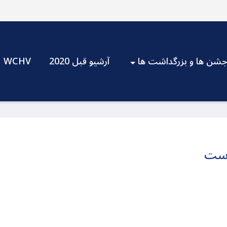
شن ها و بزرگداشت ها
آرشیو قبل 2020
WCHV
باست