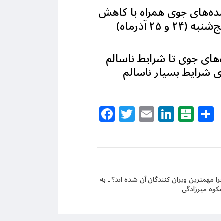
ده‌های جوی همراه با کاهش
کیفیت هوا سه‌شنبه (۲۳ آذرماه) برای شهرهای تهران و اصفهان، چهارشنبه و پنج‌شنبه (۲۴ و ۲۵ آذرماه)
ای جوی تا شرایط ناسالم
ری شرایط بسیار ناسالم
Facebook
Twitter
Email
Linke
Bal
 مهمترین ویران کنندگان آن شده اند؟ ـ به
کوه میرزادگی