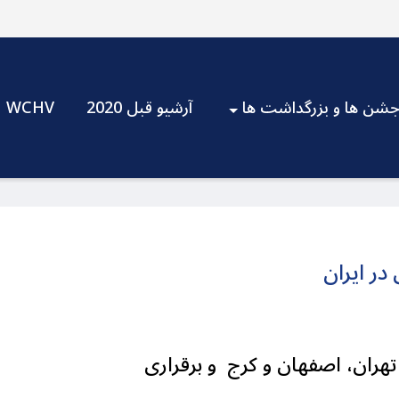
شن ها و بزرگداشت ها
آرشیو قبل 2020
WCHV
ر ایران
هران، اصفهان و کرج و برقراری