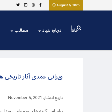
August 6, 2026
خانه
درباره بنیاد
مطالب
ج
ویرانی عمدی آثار تاریخی ه
تاریخ انتشار: November 5, 2021
براساس گفته های مصطفی پورعلی، ‌م