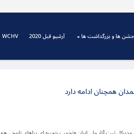
شن ها و بزرگداشت ها
آرشیو قبل 2020
WCHV
مدان همچنان ادامه دارد
دیرکل ثبت آثار ملی ایران «تخریب زنجیره ای بناهای تاریخی