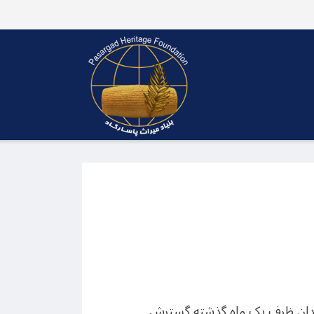
 همدان ظرف یک ماه گذشته گسترش