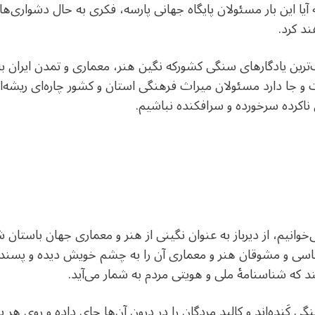
ه آیا این بار مسئولان پایگاه جهانی پارسه، فکری به حال دشواری‌ه
ند کرد.
رگ‌ترین یادگارهای سنگی کشورکه نگین هنر، معماری و تمدن ایران ب
 جا دارد مسئولان میراث فرهنگی استان و کشور چاره‌ای ریشه‌ای
ی ناکرده سرخورده و سرافکنده نباشیم.
وانیم، از دیرباز به عنوان نگینی از هنر و معماری جهان باستان ش
ناسی و مشوقان هنر و معماری آن را به چشم خویش دیده و پسندیده
ند که شناسنامۀ ملی و هویتی مردم به شمار می‌آید.
نگی کَنده‌اند و کالبد مردگان را در درون آن‌ها جای داده و روی ه