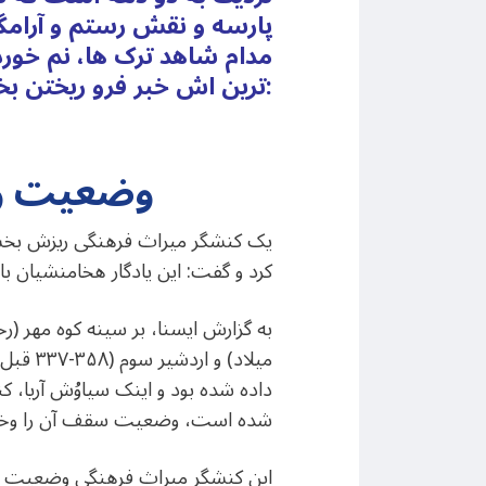
پارسه و نقش رستم و آرامگ
مدام شاهد ترک ها، نم خورد
ترین اش خبر فرو ریختن بخشی از سقف آرامگاه اردشیر دوم هخامنشی در پارسه است:
*وضعیت و
یک کنشگر میراث فرهنگی ریزش بخشی
کرد و گفت: این یادگار هخامنشیان با
میلاد) و اردشیر سوم (۳۵۸-۳۳۷ قبل از میلاد) هخامنشی حجاری شده است. پیش‌تر درباره
داده شده بود و اینک سیاوُش آریا، 
شده است، وضعیت سقف آن را وخیم 
این کنشگر میراث فرهنگی وضعیت آرامگ