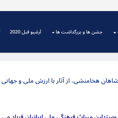
جشن ها و بزرگداشت ها
آرشیو قبل 2020
V
اهان هخامنشی، از آثار با ارزش ملی و جهانی ای
وستدارن میراث فرهنگی ملی ایرانیان فریاد می