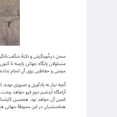
سخن درخُورنگرش و نکتۀ شگفت‌انگیز 
مسئولان پایگاه جهانی پارسه تا کنون د
مرمتی و حفاظتی روی آن انجام نداده و
آنچه نیاز به یادآوری و ضروری بوده،
آرامگاه اَردشیر دوم فرو خواهد ریخت
کمین آن خواهد بود. همچنین کارشنا
هخامنشیان در این محوطۀ جهانی هس