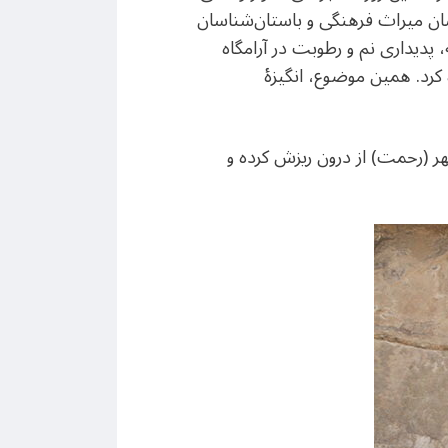
ن میراث فرهنگی و باستان‌شناسان
، پدیداری نم و رطوبت در آرامگاه
کرد. همین موضوع، انگیزۀ
ر (رحمت) از درون ریزش کرده و