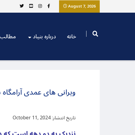
August 7, 2026
خانه
درباره بنیاد
مطالب
ویرانی های عمدی آرامگاه ش
تاریخ انتشار: October 11, 2024
نزدیک به دو دهه است که د