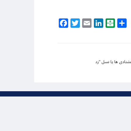
Facebook
Twitter
Email
Linke
Bal
ظ است