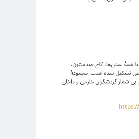
وازۀ ملل یا همۀ تمدن‌ها، کاخ صدستون،
 هخامنشی تشکیل شده است. مجموعۀ
ید بی شمار گردشگران خارجی و داخلی
https: