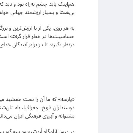
هم‌اینک باید چشم به‌راه بود و دید ک
بی‌همتا و بسیار اَرزشمند جهانی خواه
به هر روی، یکی از با ارزش‌ترین و بز
حساسیت‌ها در خطر قرار گرفته است و
درنظر بگیرند تا در برابر آیندگان خدا
«پارسه» که ما آن را تخت جمشید می‌خ
دوستداران تاریخ، جغرافیا، باستان‌ش
پشتوانه و آبروی فرهنگی ایران می‌دان
در درون آرامگاه اَردشیردوم سه گور س