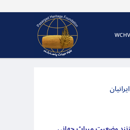
WCH
رانیان
 زنند وضعیت میراث جهانی