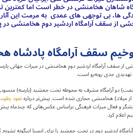
اه شاهان هخامنشی در خطر است اما کمترین توج
گی ها، بی توجهی های عمدی به مرمت این آثار م
خیم سقف آرامگاه پادشاه ه
 از سقف آرامگاه اردشیر دوم هخامنشی در میراث جهانی پارس
 تهدیدی جدی روبه‌رو است.
نفوذ رطوبت
کنشگر و فعال میراث فرهنگی براساس عکس‌هایی که چندماه پیش از
اعلام کرد.
اه اردشیر دوم در تخت جمشید را برای ایسنا اینگونه تشریح کرد: