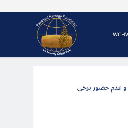
WCH
و عدم حضور برخی