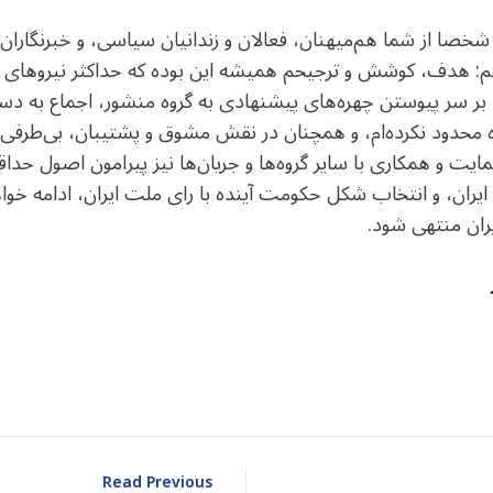
خصا از شما هم‌میهنان، فعالان و زندانیان سیاسی، و خبرنگاران رسا
ینم: هدف، کوشش و ترجیحم همیشه این بوده که حداکثر نیروهای س
بر سر پیوستن چهره‌های پیشنهادی به گروه منشور، اجماع به دست
 محدود نکرده‌ام، و همچنان در نقش مشوق و پشتیبان، بی‌طرفی 
ایت و همکاری با سایر گروه‌ها و جریان‌ها نیز پیرامون اصول حد
یران، و انتخاب شکل حکومت آینده با رای ملت ایران، ادامه خو
یران منتهی شود.
dIn
atarin
Share
Read Previous