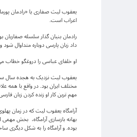
اعراب است.
رادمان بنیان گذار سلسله صفاریان بود
داد زبان پارسی دوباره متداوال شود و آ
او خلفای عباسی را دروغگو خطاب می ک
یعقوب لیث نزدیک به هجده سال سلط
مختلف ایران بود. در واقع با همه عل
مهم ترین کار او زنده کردن زبان فارس
آرامگاه یعقوب لیث که در زمان پهل
بهانه بازسازی آرامگاه، بخش مهمی از 
بوده. و آرامگاه را به شکل دیگری ساخ