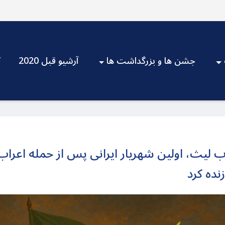
جشن ها و بزرگداشت ها
آرشیو قبل 2020
V
وب لیث، اولین شهریار ایرانی پس از حمله اعراب
زنده کرد