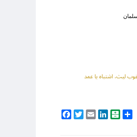
سلمان
Facebook
Twitter
Email
Linke
Bal