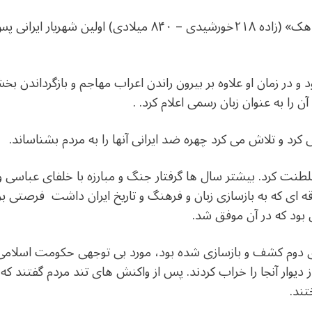
یعقوب لیث صفاری یا «رادمان پورماهک» (زاده ۲۱۸خورشیدی – ۸۴۰ 
 و در زمان او علاوه بر بیرون راندن اعراب مهاجم و بازگرداندن بخش
ن را به عنوان زبان رسمی اعلام کرد. .
رد و تلاش می کرد چهره ضد ایرانی آنها را به مردم بشناساند.
نت کرد. بیشتر سال ها گرفتار جنگ و مبارزه با خلفای عباسی 
اقه ای که به بازسازی زبان و فرهنگ و تاریخ ایران داشت فرصتی ب
ی بود که در آن موفق شد.
وی دوم کشف و بازسازی شده بود، مورد بی توجهی حکومت اسلامی
دیوار آنجا را خراب کردند. پس از واکنش های تند مردم گفتند که ای
تند.