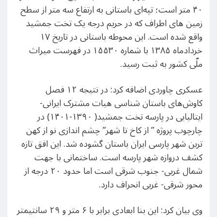
۴۰ متر است؛ تپه‌ای باستانی به ارتفاع سه متر از سطح
زمین های اطراف که در حریم درجه یک تخت جمشید
واقع شده است. این محوطه باستانی در تاریخ ۱۷
خردادماه ۱۳۸۵ با شماره ۱۵۵۳۰ در فهرست میراث
ملّی کشور به ثبت رسید.
عسکری چاوردی اضافه کرد: در نتیجه ۱۲ فصل
کاوش‌های باستان شناسی هیات مشترک ایرانی-
ایتالیایی در پارسه تخت جمشید( ۱۳۹۰-۱۴۰۱) در
چارچوب پروژه ” از کاخ تا شهر” چشم اندازی نو از کهن
ترین شهر پارسی ایران باستان گشوده شد. این افق تازه
کشف دروازه شهر پارسه است. ساختمانی با جهت
شمال غربی- جنوب شرقی است اما حدود ۲۰ درجه از
محور شرقی- غربی انحراف دارد.
وی بیان کرد: این بنا ابعادی برابر با ۶ متر و ۲۹ سانتیمتر