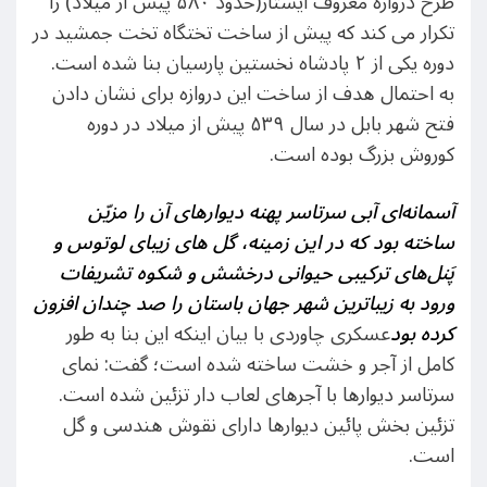
طرح دروازه معروف ایشتار(حدود ۵۸۰ پیش از میلاد) را
تکرار می کند که پیش از ساخت تختگاه تخت جمشید در
دوره یکی از ۲ پادشاه نخستین پارسیان بنا شده است.
به احتمال هدف از ساخت این دروازه برای نشان دادن
فتح شهر بابل در سال ۵۳۹ پیش از میلاد در دوره
کوروش بزرگ بوده است.
آسمانه‌ای آبی سرتاسر پهنه دیوارهای آن را مزیّن
ساخته بود که در این زمینه، گل های زیبای لوتوس و
پَنل‌های ترکیبی حیوانی درخشش و شکوه تشریفات
ورود به زیباترین شهر جهان باستان را صد چندان افزون
کرده بود
عسکری چاوردی با بیان اینکه این بنا به طور
کامل از آجر و خشت ساخته شده است؛ گفت: نمای
سرتاسر دیوارها با آجرهای لعاب دار تزئین شده است.
تزئین بخش پائین دیوارها دارای نقوش هندسی و گل
است.