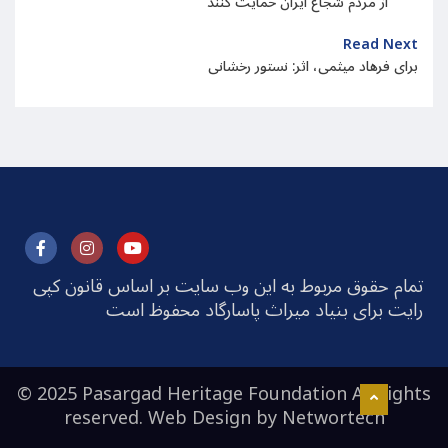
از مردم شجاع ایران حمایت کنند
Read Next
برای فرهاد میثمی، اثر: نستور رخشانی
تمام حقوق مربوط به این وب سایت بر اساس قانون کپی
رایت برای بنیاد میراث پاسارگاد محفوظ است
© 2025 Pasargad Heritage Foundation All rights
reserved. Web Design by
Networtech