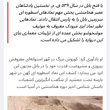
با فتح بابل در سال ۵۳۹ ق. م، نخستین پادشاهان
عصر هخامنشی بخش مهم نمادهای اسطوره ای
سرزمین بابل را به پارس انتقال دادند. نمادهایی
نظیر نماد ایزد مَرودک معروف به موتیف
موشخوشو بخش عمده ای از تزئینات معماری بنای
این دروازه را تشکیل می داده است.
او یادآوری کرد: کوروش بزرگ در مُهر استوانه‌ای معروفش
پیروزی و مشروعیت قدرت خود را در بابل مدیون این
ایزد می پندارد؛ کشف این نماد اسطوره ای کهن در شهر
پارسه تخت جمشید از شگفت انگیزترین کشفیات
باستان شناسی اخیر دوره هخامنشی در آسیا است.