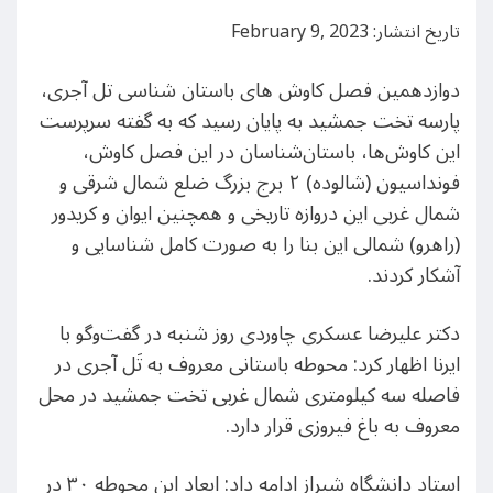
تاریخ انتشار: February 9, 2023
دوازدهمین فصل کاوش های باستان شناسی تل آجری،
پارسه تخت جمشید به پایان رسید که به گفته سرپرست
این کاوش‌ها، باستان‌شناسان در این فصل کاوش،
فونداسیون (شالوده) ۲ برج بزرگ ضلع شمال شرقی و
شمال غربی این دروازه تاریخی و همچنین ایوان و کریدور
(راهرو) شمالی این بنا را به صورت کامل شناسایی و
آشکار کردند.
دکتر علیرضا عسکری چاوردی روز شنبه در گفت‌وگو با
ایرنا اظهار کرد: محوطه باستانی معروف به تَل آجری در
فاصله سه کیلومتری شمال غربی تخت جمشید در محل
معروف به باغ فیروزی قرار دارد.
استاد دانشگاه شیراز ادامه داد: ابعاد این محوطه ۳۰ در