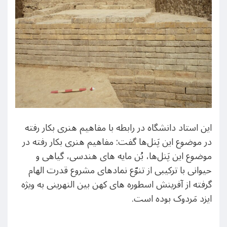
این استاد دانشگاه در رابطه با مفاهیم هنری بکار رفته
در موضوع این پَنل‌ها گفت: مفاهیم هنری بکار رفته در
موضوع این پَنل‌ها، بُن مایه های هندسی، گیاهی و
حیوانی با ترکیبی از تنوّع نمادهای مشروع قدرت الهام
گرفته از آفرینش اسطوره های کهن بین النهرینی به ویژه
ایزد مَردوک بوده است.