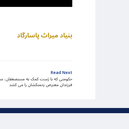
بنیاد میراث پاسارگاد
Read Next
حکومتی که با ژست کمک به مستضعفان، سرزمی
فرزندان معترض زحمتکشان را می کشد
تمام حقوق مربوط به این وب سا