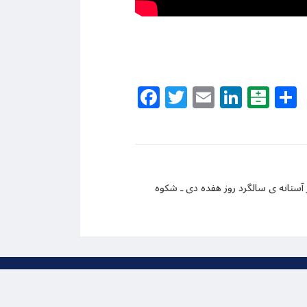
Facebook
Twitter
Email
Linke
Bal
 آستانه ی سالگرد روز هفده دی ـ شکوه
ظ است