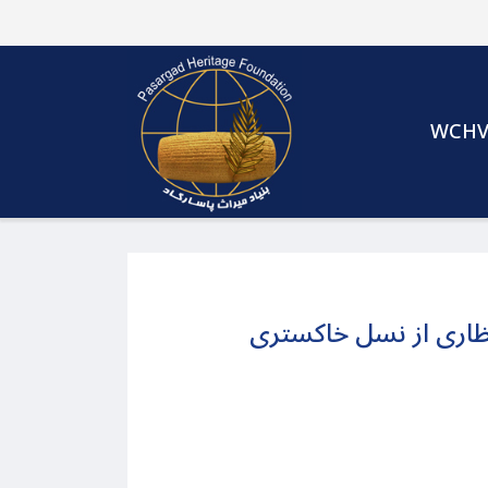
WCH
نتظاری از نسل خاکستری