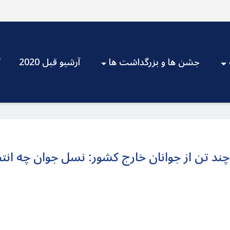
جشن ها و بزرگداشت ها
آرشیو قبل 2020
V
ا چند تن از جوانان خارج کشور: نسل جوان چه ا