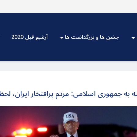
جشن ها و بزرگداشت ها
آرشیو قبل 2020
V
له به جمهوری اسلامی: مردم پرافتخار ایران، ل