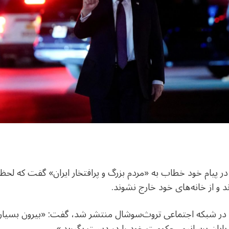
در پیام خود خطاب به «مردم بزرگ و پرافتخار ایران» گفت که لحظه 
د و از خانه‌های خود خارج نشوند.
 این پیام که شنبه ۹ اسفند در شبکه اجتماعی تروث‌سوشال منتشر شد، گفت: «بیر
 پایان برسانیم، حکومت خود را در دست بگیرید.»