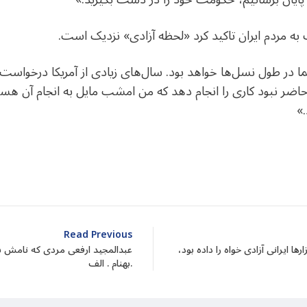
ه مردم ایران تاکید کرد «لحظه آزادی» نزدیک است.
ا در طول نسل‌ها خواهد بود. سال‌های زیادی از آمریکا درخواست کم
ضر نبود کاری را انجام دهد که من امشب مایل به انجام آن هست
.»
dIn
atarin
Share
Read Previous
ا ایرانی آزادی خواه را داده بود،
عبدالمجید ارفعی مردی که نامش بر
بهنام . الف.