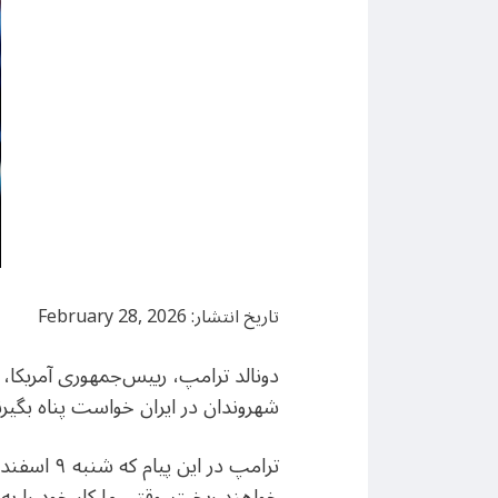
تاریخ انتشار: February 28, 2026
دونالد ترامپ، رییس‌جمهوری آمریکا، 
شهروندان در ایران خواست پناه بگیرن
ترامپ در
خواهند ریخت. وقتی ما کار خود را به