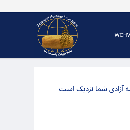
WCH
حظه آزادی شما نزدیک است