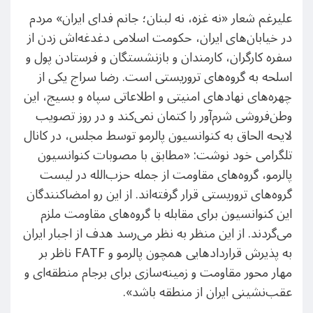
علیرغم شعار «نه غزه، نه لبنان؛ جانم فدای ایران» مردم
در خیابان‌های ایران، حکومت اسلامی دغدغه‌اش زدن از
سفره کارگران، کارمندان و بازنشستگان و فرستادن پول و
اسلحه به گروه‌های تروریستی است. رضا سراج یکی از
چهره‌های نهادهای امنیتی و اطلاعاتی سپاه و بسیج، این
وطن‌فروشی شرم‌آور را کتمان نمی‌کند و در روز تصویب
لایحه الحاق به کنوانسیون پالرمو توسط مجلس، در کانال
تلگرامی خود نوشت: «مطابق با مصوبات کنوانسیون
پالرمو، گروه‌های مقاومت از جمله حزب‌الله در لیست
گروه‌های تروریستی قرار گرفته‌اند. از این رو امضاکنندگان
این کنوانسیون برای مقابله با گروه‌های مقاومت ملزم
می‌گردند. از این منظر به نظر می‌رسد هدف از اجبار ایران
به پذیرش قراردادهایی همچون پالرمو و FATF ناظر بر
مهار محور مقاومت و زمینه‌سازی برای برجام منطقه‌ای و
عقب‌نشینی ایران از منطقه باشد».