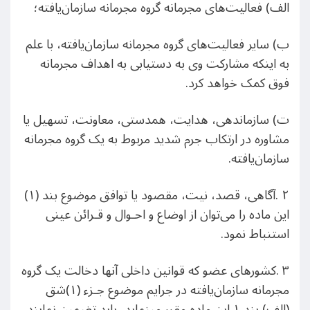
الف) فعالیت‌های مجرمانه گروه مجرمانه سازمان‌یافته؛
ب) سایر فعالیت‌های گروه مجرمانه سازمان‌یافته، با علم
به اینکه مشارکت وی به دستیابی به اهداف مجرمانه
فوق کمک خواهد کرد.
ت) سازماندهی، هدایت، همدستی، معاونت، تسهیل یا
مشاوره در ارتکاب جرم شدید مربوط به یک گروه مجرمانه
سازمان‌یافته.
٢ .آگاهی، قصد، نیت، مقصود یا توافق موضوع بند (۱)
این ماده را می‌توان از اوضاع و احـوال و قـرائن عینی
استنباط نمود.
٣ .کشورهای عضو که قوانین داخلی آنها دخالت یک گروه
مجرمانه سازمان‌یافته در جرایم موضوع جـزء (۱)شق
(الف) بند ١ این ماده مقرر مینماید، باید تضمین نمایند