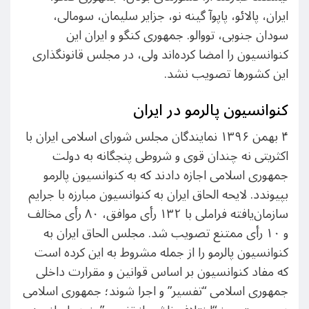
ایران، پالائو، پاپوآ گینه نو، جزایر سلیمان، سومالی،
سودان جنوبی، تووالو. جمهوری کنگو و ایران این
کنوانسیون را امضا کرده‌اند ولی، در مجلس قانونگذاری
این کشورها تصویب نشد.
کنوانسیون پالرمو در ایران
۴ بهمن ۱۳۹۶ نمایندگان مجلس شورای اسلامی ایران با
اکثریتی نه چندان قوی و شروطی پنجگانه به دولت
جمهوری اسلامی اجازه دادند که به کنوانسیون پالرمو
بپیوندد. لایحه الحاق ایران به کنوانسیون مبارزه با جرایم
سازمان‌یافته فراملی با ۱۳۲ رأی موافق، ۸۰ رأی مخالف
و ۱۰ رأی ممتنع تصویب شد. مجلس الحاق ایران به
کنوانسیون پالرمو را از جمله مشروط به این کرده است
که مفاد کنوانسیون بر اساس قوانین و مقرارت داخلی
جمهوری اسلامی “تفسیر” و اجرا شوند؛ جمهوری اسلامی