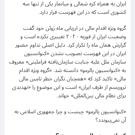
ایران به همراه کره شمالی و میانمار یکی از تنها سه
کشوری است که در این فهرست قرار دارد.
گروه ویژه اقدام مالی در ارزیابی ماه ژوئن خود گفت
وضعیت ایران از فوریه ۲۰۲۰ تغییری نکرده است و
گزارش همان ماه را تکرار کرد. دلیل اصلی تداوم حضور
ایران در این فهرست تصویب نشدن «کنوانسیون
سازمان ملل علیه جنایت سازمان‌یافته فراملیتی» معروف
به «کنوانسیون پالرمو» دانسته شد. «گروه ویژه اقدام
مالی» تاکید کرد که «همچنان نگران خطر تامین مالی
تروریسم از طرف ایران» است و این موضوع را «تهدیدی
برای نظام مالی بین‌المللی» خواند.
«کنوانسیون پالرمو» چیست و چرا جمهوری اسلامی به
آن نمی‌پیوندد؟