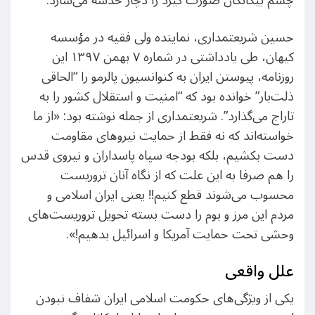
چشم بیگانگان صورت گیرد را دچار خدشه می‌سازد.”
حسین شریعتمداری، نماینده ولی فقیه در مؤسسه
کیهان، طی یادداشتی در شماره ۷ بهمن ۱۳۹۷ این
روزنامه، پیوستن ایران به کنوانسیون پالرمو را “الحاقی
ذلت‌بار” خوانده بود که “امنیت و استقلال کشور را به
تاراج می‌گذارد”. شریعتمداری از جمله نوشته بود: «از ما
خواسته‌اند که نه فقط از حمایت نیروهای مقاومت
دست بکشیم، بلکه بودجه سپاه پاسداران و نیروی قدس
را هم صرفا به این علت که از نگاه آنان تروریست
محسوب می‌شوند قطع کنیم!! یعنی ایران اسلامی و
مردم این مرز و بوم را دست بسته تحویل تروریست‌های
وحشی تحت حمایت آمریکا و اسرائیل بدهیم!».
علل واقعی
یکی از ویژگی‌های حکومت اسلامی ایران شفاف نبودن