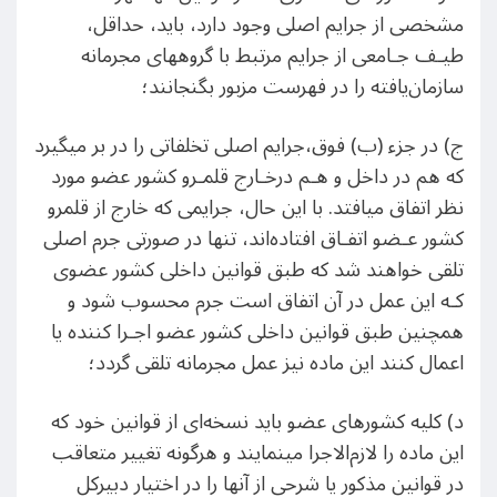
مشخصی از جرایم اصلی وجود دارد، باید، حداقل،
طیـف جـامعی از جرایم مرتبط با گروههای مجرمانه
سازمان‌یافته را در فهرست مزبور بگنجانند؛
ج) در جزء (ب) فوق،جرایم اصلی تخلفاتی را در بر میگیرد
که هم در داخل و هـم درخـارج قلمـرو کشور عضو مورد
نظر اتفاق میافتد. با این حال، جرایمی که خارج از قلمرو
کشور عـضو اتفـاق افتاده‌اند، تنها در صورتی جرم اصلی
تلقی خواهند شد که طبق قوانین داخلی کشور عضوی
کـه این عمل در آن اتفاق است جرم محسوب شود و
همچنین طبق قوانین داخلی کشور عضو اجـرا کننده یا
اعمال کنند این ماده نیز عمل مجرمانه تلقی گردد؛
د) کلیه کشورهای عضو باید نسخه‌ای از قوانین خود که
این ماده را لازم‌الاجرا مینمایند و هرگونه تغییر متعاقب
در قوانین مذکور یا شرحی از آنها را در اختیار دبیرکل