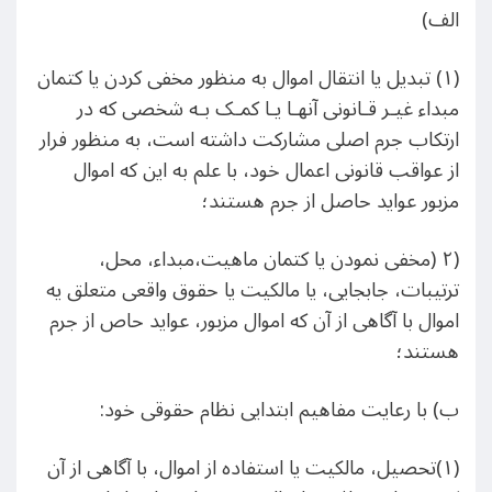
الف)
(١) تبدیل یا انتقال اموال به منظور مخفی کردن یا کتمان
مبداء غیـر قـانونی آنهـا یـا کمـک بـه شخصی که در
ارتکاب جرم اصلی مشارکت داشته است، به منظور فرار
از عواقب قانونی اعمال خود، با علم به این که اموال
مزبور عواید حاصل از جرم هستند؛
(٢ (مخفی نمودن یا کتمان ماهیت،مبداء، محل،
ترتیبات، جابجایی، یا مالکیت یا حقوق واقعی متعلق یه
اموال با آگاهی از آن که اموال مزبور، عواید حاص از جرم
هستند؛
ب) با رعایت مفاهیم ابتدایی نظام حقوقی خود:
(۱)تحصیل، مالکیت یا استفاده از اموال، با آگاهی از آن