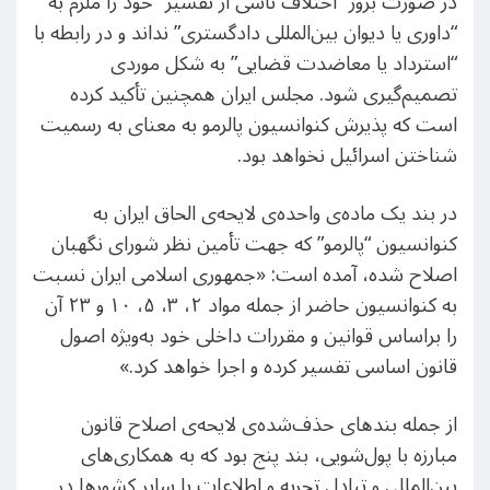
در صورت بروز “اختلاف ناشی از تفسیر” خود را ملزم به
“داوری یا دیوان بین‌المللی دادگستری” نداند و در رابطه با
“استرداد یا معاضدت قضایی” به شکل موردی
تصمیم‌گیری شود. مجلس ایران همچنین تأکید کرده
است که پذیرش کنوانسیون پالرمو به معنای به رسمیت
شناختن اسرائیل نخواهد بود.
در بند یک ماده‌ی واحده‌ی لایحه‌ی الحاق ایران به
کنوانسیون “پالرمو” که جهت تأمین نظر شورای نگهبان
اصلاح شده، آمده است: «جمهوری اسلامی ایران نسبت
به کنوانسیون حاضر از جمله مواد ۲، ۳، ۵، ۱۰ و ۲۳ آن
را براساس قوانین و مقررات داخلی خود به‌ویژه اصول
قانون اساسی تفسیر کرده و اجرا خواهد کرد.»
از جمله بندهای حذف‌شده‌ی لایحه‌ی اصلاح قانون
مبارزه با پول‌شویی، بند پنج بود که به همکاری‌های
بین‌المللی و تبادل تجربه و اطلاعات با سایر کشورها در