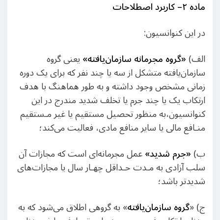
ماده ٢
–
کاربرد اصطلاحات
در این کنوانسیون:
الف)
«
گروه مجرمانه سازمان‌یافته
»
یعنی گروه
سازمان‌یافته متشکل از سه یا چند نفر که برای یک دوره
زمانی مشخص وجود داشته و به طور هماهنگ با هدف
ارتکاب یک یا چند جرم یا تخلف شدید مندرج در این
کنوانسیون،به منظور تحصیل مستقیم یا غیر مـستقیم
منـافع مالی یا سایر منافع مادی، فعالیت می‌کند؛
ب)
«
جرم شدید
»
عمل مجرمانه‌ای است که مجازات آن
سلب آزادی به مـدت حـداقل چهـار سال یا مجازات‌های
شدیدتر باشد؛
ج) «
گروه سازمان‌یافته
» به گروهی اطلاق می‌شود که به