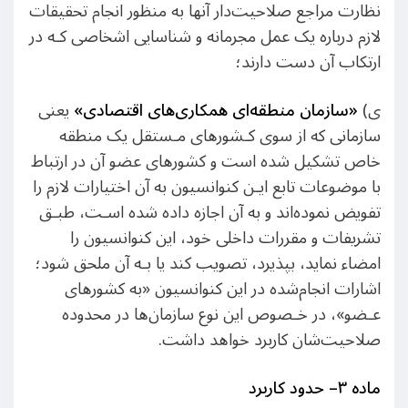
نظارت مراجع صلاحیت‌دار آنها به منظور انجام تحقیقات
لازم درباره یک عمل مجرمانه و شناسایی اشخاصی کـه در
ارتکاب آن دست دارند؛
ی)
«
سازمان منطقه‌ای همکاری‌های اقتصادی
»
یعنی
سازمانی که از سوی کـشورهای مـستقل یک منطقه
خاص تشکیل شده است و کشورهای عضو آن در ارتباط
با موضوعات تابع ایـن کنوانسیون به آن اختیارات لازم را
تفویض نموده‌اند و به آن اجازه داده شده اسـت، طبـق
تشریفات و مقررات داخلی خود، این کنوانسیون را
امضاء نماید، بپذیرد، تصویب کند یا بـه آن ملحق شود؛
اشارات انجام‌شده در این کنوانسیون «به کشورهای
عـضو»، در خـصوص این نوع سازمان‌ها در محدوده
صلاحیت‌شان کاربرد خواهد داشت.
ماده
۳
– حدود کاربرد