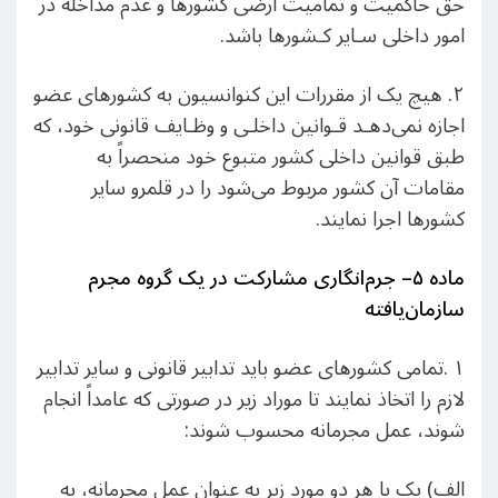
حق حاکمیت و تمامیت ارضی کشورها و عدم مداخله در
امور داخلی سـایر کـشورها باشد.
۲. هیچ یک از مقررات این کنوانسیون به کشورهای عضو
اجازه نمی‌دهـد قـوانین داخلـی و وظـایف قانونی خود، که
طبق قوانین داخلی کشور متبوع خود منحصراً به
مقامات آن کشور مربوط می‌شود را در قلمرو سایر
کشورها اجرا نمایند.
ماده
۵
– جرم‌انگاری مشارکت در یک گروه مجرم
سازمان‌یافته
١ .تمامی کشورهای عضو باید تدابیر قانونی و سایر تدابیر
لازم را اتخاذ نمایند تا موراد زیر در صورتی که عامداً انجام
شوند، عمل مجرمانه محسوب شوند:
الف) یک یا هر دو مورد زیر به عنوان عمل مجرمانه، به