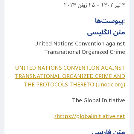
۴ تیر ۱۴۰۲ – ۲۵ ژوئن ۲۰۲۳
پیوست‌ها:
متن انگلیسی
United Nations Convention against
Transnational Organized Crime
UNITED NATIONS CONVENTION AGAINST
TRANSNATIONAL ORGANIZED CRIME AND
THE PROTOCOLS THERETO (unodc.org)
The Global Initiative
https://globalinitiative.net/
متن فارسی