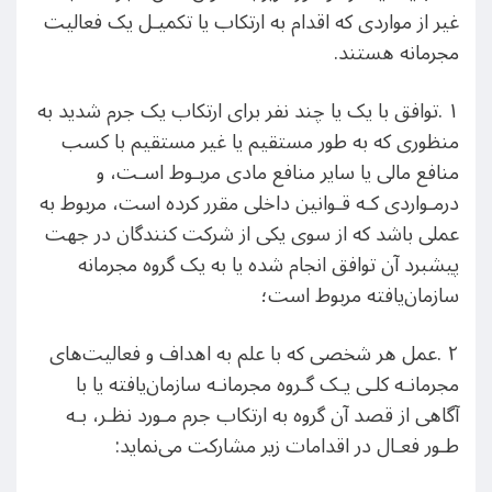
غیر از مواردی که اقدام به ارتکاب یا تکمیـل یک فعالیت
مجرمانه هستند.
١ .توافق با یک یا چند نفر برای ارتکاب یک جرم شدید به
منظوری که به طور مستقیم یا غیر مستقیم با کسب
منافع مالی یا سایر منافع مادی مربـوط اسـت، و
درمـواردی کـه قـوانین داخلی مقرر کرده است، مربوط به
عملی باشد که از سوی یکی از شرکت کنندگان در جهت
پیشبرد آن توافق انجام شده یا به یک گروه مجرمانه
سازمان‌یافته مربوط است؛
٢ .عمل هر شخصی که با علم به اهداف و فعالیت‌های
مجرمانـه کلـی یـک گـروه مجرمانـه سازمان‌یافته یا با
آگاهی از قصد آن گروه به ارتکاب جرم مـورد نظـر، بـه
طـور فعـال در اقدامات زیر مشارکت می‌نماید: