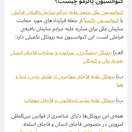
کنوانسیون پالرمو چیست؟
کنوانسیون ملل متحد علیه جرائم سازمان‌یافته
‌ی
فراملی
i
یا
کنوانسیون پالرمو
از جمله قرارداد‌های مورد حمایت
سازمان ملل برای مبارزه علیه جرایم سازمان یافته‌ی
فراملی است. این کنوانسیون سه پروتکل تکمیلی دارد:
الف)
پروتکل پیشگیری، سرکوب و مجازات قاچاق انسان
به‌ویژه زنان و کودکان
ب)
پروتکل علیه قاچاق مهاجرین از طریق زمین، دریا و
هوا
پ)
پروتکل علیه تولید غیرقانونی و قاچاق مهمات
همه‌ی این پروتکل‌ها دارای عناصری از قوانین بین‌المللی
امروزین در خصوص قاچاق انسان و قاچاق اسلحه