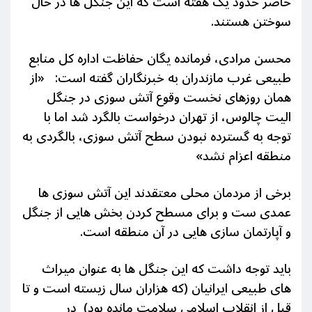
حاضر حدود یک هفته است که این جنگل ها در حال
سوختن هستند.
محسن مرادی، فرمانده یگان حفاظت اداره کل منابع
طبیعی غرب مازندران به خبرنگاران گفته است: «از
همان روزهای نخست وقوع آتش سوزی در جنگل
الیت چالوس، از تهران درخواست بالگرد شد اما با
توجه به گسترده نبودن سطح آتش سوزی، بالگردی به
منطقه اعزام نشد
»
برخی از مردمان محلی معتقدند این آتش سوزی ها
عمدی ست و برای مسطح کردن بخش هایی از جنگل
و آپارتمان سازی هایی در آن منطقه است.
باید توجه داشت که این جنگل ها به عنوان میراث
های طبیعی ایرانیان (که هزاران سال زیسته است و تا
قبل از انقلاب اسلامی سلامت مانده بود) در