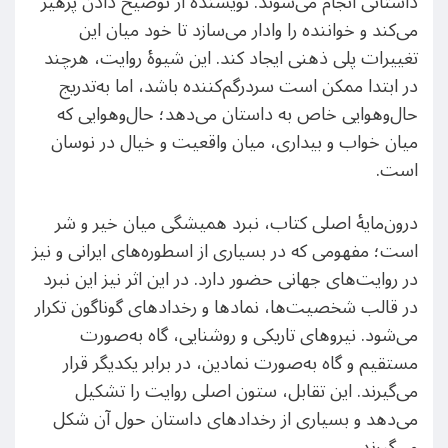
داستانی انجام می‌شوند. نویسنده از توضیح دادن پرهیز
می‌کند و خواننده را وادار می‌سازد تا خود میان این
تغییرات پلی ذهنی ایجاد کند. این شیوهٔ روایت، هرچند
در ابتدا ممکن است سردرگم‌کننده باشد، اما به‌تدریج
حال‌وهوایی خاص به داستان می‌دهد؛ حال‌وهوایی که
میان خواب و بیداری، میان واقعیت و خیال در نوسان
است.
درون‌مایهٔ اصلی کتاب، نبرد همیشگی میان خیر و شر
است؛ مفهومی که در بسیاری از اسطوره‌های ایرانی و نیز
در روایت‌های جهانی حضور دارد. در این اثر نیز این نبرد
در قالب شخصیت‌ها، نمادها و رخدادهای گوناگون تکرار
می‌شود. نیروهای تاریکی و روشنایی، گاه به‌صورت
مستقیم و گاه به‌صورت نمادین، در برابر یکدیگر قرار
می‌گیرند. این تقابل، ستون اصلی روایت را تشکیل
می‌دهد و بسیاری از رخدادهای داستان حول آن شکل
می‌گیرند.