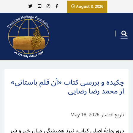
August 8, 2026
چکیده و بررسی کتاب «آن قلم باستانی»
از محمد رضا رضایی
تاریخ انتشار: May 18, 2026
درون‌مایهٔ اصلی کتاب، نبرد همیشگی میان خیر و شر