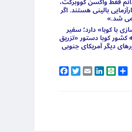
دانم فقط واکسن کووبرکت،
آزمایی بالینی هستند. اگر
نمی شد.»
ی با کوبا» دارد؛ سفیر
که کشور کوبا دستور «تزریق
ای دیگر آمریکای جنوبی
Facebook
Twitter
Email
Linke
Bal