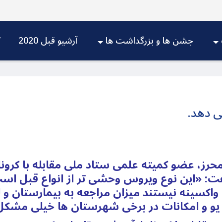
جشن ها و بزرگداشت ها
آرشیو قبل 2020
V
ی دهد.
حرز، عضو کمیته علمی ستاد ملی مقابله با کرونا 
فت: «این نوع ویروس وحشی تر از انواع قبل اس
 واکسینه نیستند میزان مراجعه به بیمارستان و 
 یو و امکانات در برخی شهرستان ها خیلی مش