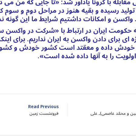
قابله با کرونا یادآور شد: «تا جایی که من می 
ولید رسیده و بقیه هنوز در مراحل دوم و سوم کار
 واکسن و امکانات داشتیم شرایط ما این گونه 
 حکومت ایران در ارتباط با «شرکت در واکسن ساز
ه ای برای دادن واکسن به ایران نداریم. برای این
خودش داده و معقتد است کشور خودش و کشوره
ن اولویت را به آنها داده شده است».
dIn
atarin
Share
Read Previous
نوشین و محمّد عاصمی)ـ علی
فرونشست زمین