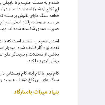
شده و به سمت جنوب و تا نزدیکی پی
اچ{ کاخ اردشیر} امتداد داشت. در 
قطعه سنگ دارای نقوش برجسته که ع
می‌رسد مربوط به پلکان اصلی کاخ اچ
صورت عمدی شکسته شده‌اند، دیده
اسدی همچنان معتقد است که به د
تعداد زیاد آثار کشف شده امیدوار ا
بخشی از مشکلات و پیچیدگی‌های نم
روشن تری پیدا کند.
کاخ تچر، یا کاخ آینه کاخ زمستانی
سنگ های این کاخ شفاف هستند و آن چ
بنیاد میراث پاسارگاد