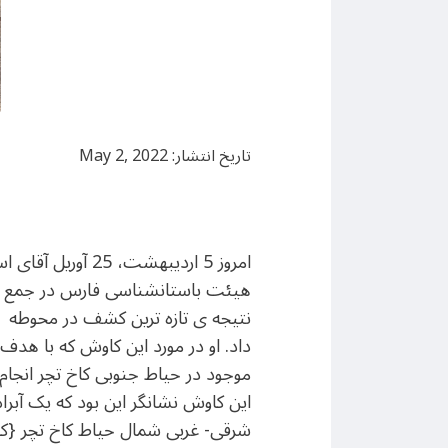
تاریخ انتشار: May 2, 2022
امروز 5 اردیبهشت، 25 
هیئت باستانشناسی فارس در جمع خبر
نتیجه ی تازه ترین کشف در محوط
داد. او در مورد این کاوش که با هدف 
موجود در حیاط جنوبی کاخ تچر انجا
این کاوش نشانگر این بود که یک آبراه 
شرقی- غربی شمال حیاط کاخ تچر {ک