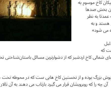
کان کاخ موسوم به
این بخش صدها
مدتا به نظر
 هستد و به
 می شود»
لیل
ست که
ای شمالی کاخ اردشیر که از دشوارترین مسائل باستان‌شناخت
 داریوش بزرگ بوده و از نخستین کاخ هایی ست که در محوطه تخت
ه را که روبرویشان قرار می گیرد بازتاب می دهند به آن تالار آ
dIn
atarin
Share