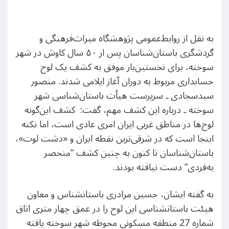
به نقل از روابط‌عمومی پژوهشگاه میراث‌فرهنگی و
گردشگری باستان‌شناسان پس از ۵۰ سال کاوش‌ در شهر
سوخته، برای نخستین‌بار موفق به کشف یک لوح
حسابداری مربوط به دوران آغاز ایلامی شدند. منصور
سیدسجادی ـ سرپرست هیأت باستان‌شناسی شهر
سوخته ـ درباره این کشف مهم، گفت: کشف این‌گونه
لوح‌ها در مناطق غربی ایران امری عادی است، اما نکته
اینجا ‌است که در شرقی‌ترین نقطه ایران و «دشت لوت»،
باستان‌شناسان تا کنون به چنین کشف “منحصر
به‌فردی” دست نیافته بودند.
به گفته ایشان، حسین مرادری باستانشناس و معاون
هیئت باستانشناسی این لوح را در عمق چهار متری اتاق
شماره 27 منطقه مسکونی محوطه شهر سوخته یافته